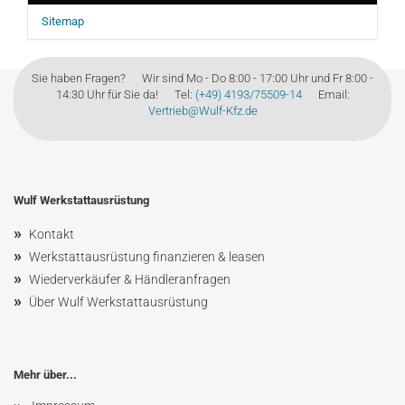
Sitemap
Sie haben Fragen? Wir sind Mo - Do 8:00 - 17:00 Uhr und Fr 8:00 -
14:30 Uhr für Sie da! Tel:
(+49) 4193/75509-14
Email:
Vertrieb@Wulf-Kfz.de
Wulf Werkstattausrüstung
»
Kontakt
»
Werkstattausrüstung finanzieren & leasen
»
Wiederverkäufer & Händleranfragen
»
Über Wulf Werkstattausrüstung
Mehr über...