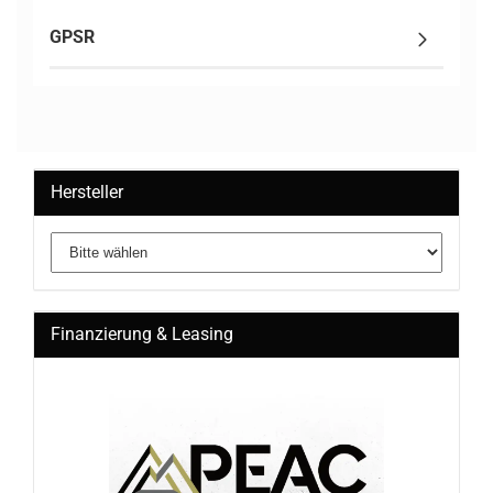
GPSR
Hersteller
Finanzierung & Leasing