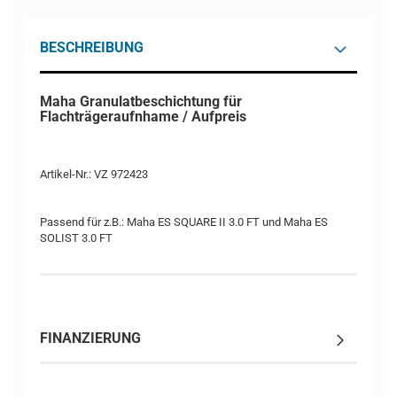
BESCHREIBUNG
Maha Granulatbeschichtung für
Flachträgeraufnhame / Aufpreis
Artikel-Nr.: VZ 972423
Passend für z.B.: Maha ES SQUARE II 3.0 FT und Maha ES
SOLIST 3.0 FT
FINANZIERUNG