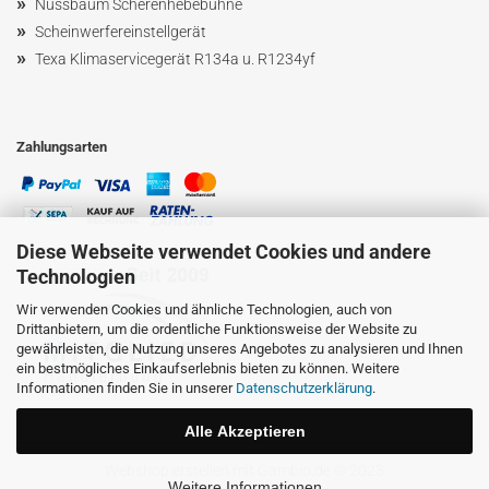
»
Nussbaum
Scherenhebebühne
»
Scheinwerfereinstellgerät
»
Texa Klimaservicegerät R134a u. R1234yf
Zahlungsarten
Diese Webseite verwendet Cookies und andere
Technologien
Wir verwenden Cookies und ähnliche Technologien, auch von
Drittanbietern, um die ordentliche Funktionsweise der Website zu
gewährleisten, die Nutzung unseres Angebotes zu analysieren und Ihnen
ein bestmögliches Einkaufserlebnis bieten zu können. Weitere
Informationen finden Sie in unserer
Datenschutzerklärung
.
Alle Akzeptieren
Webshop erstellen
mit Gambio.de © 2023
Weitere Informationen