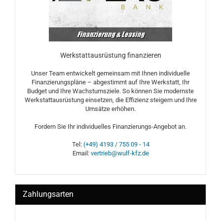
Werkstattausrüstung finanzieren
Unser Team entwickelt gemeinsam mit Ihnen individuelle
Finanzierungspläne – abgestimmt auf Ihre Werkstatt, Ihr
Budget und Ihre Wachstumsziele. So können Sie modernste
Werkstattausrüstung einsetzen, die Effizienz steigern und Ihre
Umsätze erhöhen.
Fordern Sie Ihr individuelles Finanzierungs-Angebot an.
Tel:
(+49) 4193 / 755 09 - 14
Email:
vertrieb@wulf-kfz.de
Zahlungsarten