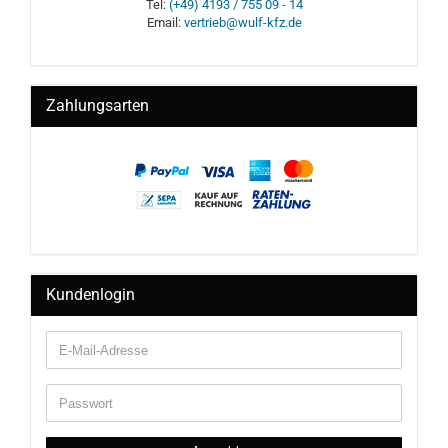
Tel:
(+49) 4193 / 755 09 - 14
Email:
vertrieb@wulf-kfz.de
Zahlungsarten
Kundenlogin