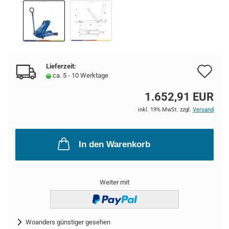
Lieferzeit:
Au
ca. 5 - 10 Werktage
de
1.652,91 EUR
Me
inkl. 19% MwSt. zzgl.
Versand
In den Warenkorb
Weiter mit
Woanders günstiger gesehen