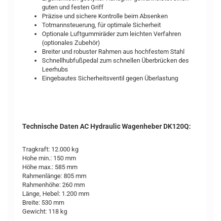
guten und festen Griff
Präzise und sichere Kontrolle beim Absenken
Totmannsteuerung, für optimale Sicherheit
Optionale Luftgummiräder zum leichten Verfahren
(optionales Zubehör)
Breiter und robuster Rahmen aus hochfestem Stahl
Schnellhubfußpedal zum schnellen Überbrücken des
Leerhubs
Eingebautes Sicherheitsventil gegen Überlastung
Technische Daten AC Hydraulic Wagenheber DK120Q:
Tragkraft: 12.000 kg
Hohe min.: 150 mm
Höhe max.: 585 mm
Rahmenlänge: 805 mm
Rahmenhöhe: 260 mm
Länge, Hebel: 1.200 mm
Breite: 530 mm
Gewicht: 118 kg