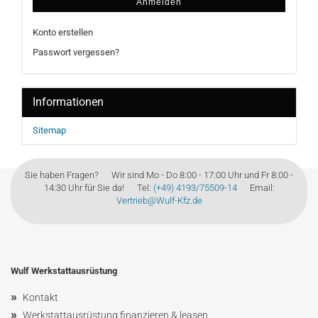
Anmelden
Konto erstellen
Passwort vergessen?
Informationen
Sitemap
Sie haben Fragen? Wir sind Mo - Do 8:00 - 17:00 Uhr und Fr 8:00 -
14:30 Uhr für Sie da! Tel:
(+49) 4193/75509-14
Email:
Vertrieb@Wulf-Kfz.de
Wulf Werkstattausrüstung
»
Kontakt
»
Werkstattausrüstung finanzieren & leasen