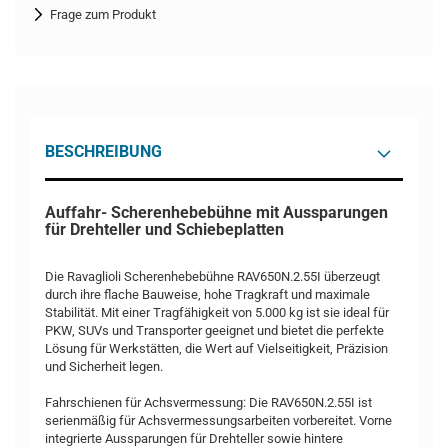
Frage zum Produkt
BESCHREIBUNG
Auffahr- Scherenhebebühne mit Aussparungen
für Drehteller und Schiebeplatten
Die Ravaglioli Scherenhebebühne RAV650N.2.55I überzeugt
durch ihre flache Bauweise, hohe Tragkraft und maximale
Stabilität. Mit einer Tragfähigkeit von 5.000 kg ist sie ideal für
PKW, SUVs und Transporter geeignet und bietet die perfekte
Lösung für Werkstätten, die Wert auf Vielseitigkeit, Präzision
und Sicherheit legen.
Fahrschienen für Achsvermessung: Die RAV650N.2.55I ist
serienmäßig für Achsvermessungsarbeiten vorbereitet. Vorne
integrierte Aussparungen für Drehteller sowie hintere