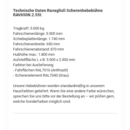
Technische Daten Ravaglioli Scherenhebebühne
RAV650N.2.55I:
Tragkraft: 5.000 kg
Fahrschienenlänge: 5.500 mm
Schiebeplattenlänge: 1.740 mm
Fahrschienenbreite: 650 mm
Fahrschienenabstand: 870 mm
Hubhöhe max.: 1.800 mm
Aufstellfläche L x B: 5.500 x 2.300 mm
Farbton bei Auslieferung:
- Fahrflächen RAL7016 (Anthrazit)
- Scherenelement RAL7040 (Grau)
Unsere Hebebühnen werden standardmäßig in unserem
Hausfarbton geliefert. Wenn Sie eine andere Farbe wünschen,
sprechen Sie uns bitte vor der Bestellung an – wir prüfen gern,
welche Sonderfarben möglich sind.