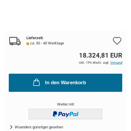
Lieferzeit:
Au
ca. 30 - 40 Werktage
de
18.324,81 EUR
Me
inkl. 19% MwSt. zzgl.
Versand
In den Warenkorb
Weiter mit
Woanders günstiger gesehen