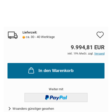
Lieferzeit:
Au
ca. 30 - 40 Werktage
de
9.994,81 EUR
Me
inkl. 19% MwSt. zzgl.
Versand
In den Warenkorb
Weiter mit
Woanders günstiger gesehen