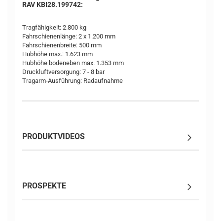
RAV KBI28.199742:
Tragfähigkeit: 2.800 kg
Fahrschienenlänge: 2 x 1.200 mm
Fahrschienenbreite: 500 mm
Hubhöhe max.: 1.623 mm
Hubhöhe bodeneben max. 1.353 mm
Druckluftversorgung: 7 - 8 bar
Tragarm-Ausführung: Radaufnahme
PRODUKTVIDEOS
PROSPEKTE