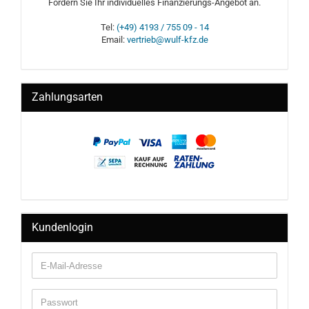
Fordern Sie Ihr individuelles Finanzierungs-Angebot an.
Tel:
(+49) 4193 / 755 09 - 14
Email:
vertrieb@wulf-kfz.de
Zahlungsarten
Kundenlogin