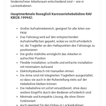
hindernisfreier Arbeitsraum entscheidend sind – wie in
Lackierkabinen.
Hauptmerkmale Ravaglioli Karosseriehebebühne RAV
KBI28.199942:
Großer Aufnahmebereich, geeignet für alle Arten von
PKW
Das Fahrzeug wird auf den entsprechenden
Aufnahmeflächen geparkt, wobei es nicht erforderlich
ist, die Tragteller an den Haltepunkten des Fahrzeugs zu
positionieren
Die große Hubhöhe ermöglicht das Arbeiten in
aufrechter Position
Flexible Installation, schnelle und einfache Installation
mit minimalem Aufwand
Elektrohydraulisch mit manuellen Armen
Die Arme sind mit integrierten Tragtellern ausgestattet,
so dass sie auch in der Ruhestellung stets auf der
Hebebühne bleiben können
Die Hebebühne ist sofort einsatzbereit, ohne dass
weitere Eingriffe durch den Bediener erforderlich sind
Minimale und kompakte Lösung, die ohne Strom
funktioniert
Auch geeignet für den Einbau in Lackierkabinen