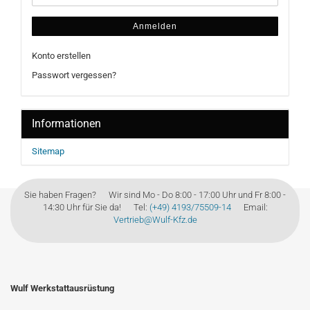
Anmelden
Konto erstellen
Passwort vergessen?
Informationen
Sitemap
Sie haben Fragen? Wir sind Mo - Do 8:00 - 17:00 Uhr und Fr 8:00 -
14:30 Uhr für Sie da! Tel:
(+49) 4193/75509-14
Email:
Vertrieb@Wulf-Kfz.de
Wulf Werkstattausrüstung