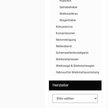
Hubtisch
Getriebeheber
Werkstattkran
Wagenheber
Klimaservice
Kompressoren
Motorreinigung
Reifendienst
Scheinwerfereinstellgerät
Werkstattpressen
Werkzeuge & Werkstattwagen
Gebrauchte Werkstattausrüstung
Hersteller