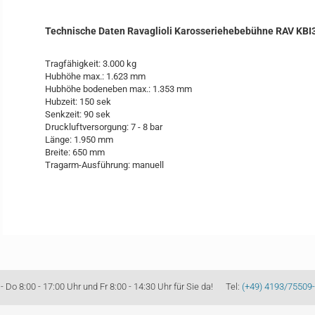
Technische Daten Ravaglioli Karosseriehebebühne RAV KBI
Tragfähigkeit: 3.000 kg
Hubhöhe max.: 1.623 mm
Hubhöhe bodeneben max.: 1.353 mm
Hubzeit: 150 sek
Senkzeit: 90 sek
Druckluftversorgung: 7 - 8 bar
Länge: 1.950 mm
Breite: 650 mm
Tragarm-Ausführung: manuell
Do 8:00 - 17:00 Uhr und Fr 8:00 - 14:30 Uhr für Sie da! Tel:
(+49) 4193/75509