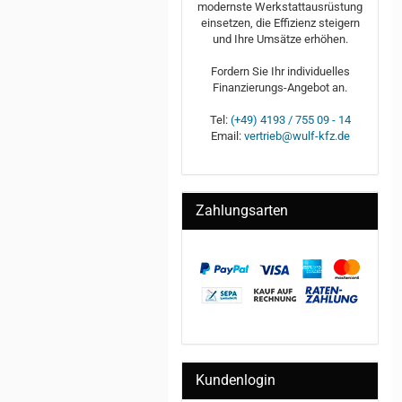
modernste Werkstattausrüstung
einsetzen, die Effizienz steigern
und Ihre Umsätze erhöhen.
Fordern Sie Ihr individuelles
Finanzierungs-Angebot an.
Tel:
(+49) 4193 / 755 09 - 14
Email:
vertrieb@wulf-kfz.de
Zahlungsarten
Kundenlogin