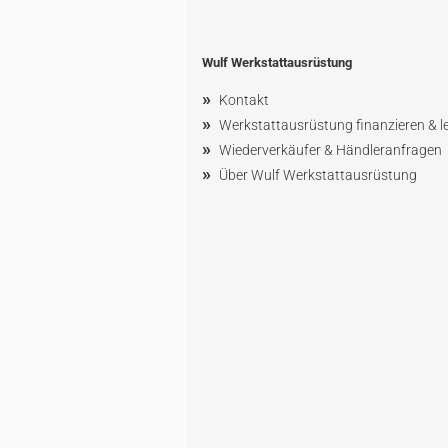
Wulf Werkstattausrüstung
»
Kontakt
»
Werkstattausrüstung finanzieren & l
»
Wiederverkäufer & Händleranfragen
»
Über Wulf Werkstattausrüstung