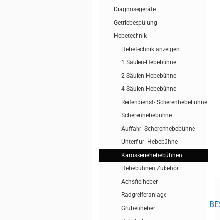
Diagnosegeräte
Getriebespülung
Hebetechnik
Hebetechnik anzeigen
1 Säulen-Hebebühne
2 Säulen-Hebebühne
4 Säulen-Hebebühne
Reifendienst- Scherenhebebühne
Scherenhebebühne
Auffahr- Scherenhebebühne
Unterflur- Hebebühne
Karosseriehebebühnen
Hebebühnen Zubehör
Achsfreiheber
Radgreiferanlage
BE
Grubenheber