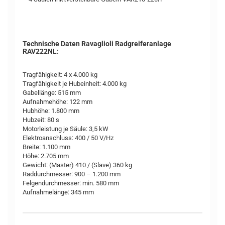
Technische Daten Ravaglioli Radgreiferanlage
RAV222NL:
Tragfähigkeit: 4 x 4.000 kg
Tragfähigkeit je Hubeinheit: 4.000 kg
Gabellänge: 515 mm
Aufnahmehöhe: 122 mm
Hubhöhe: 1.800 mm
Hubzeit: 80 s
Motorleistung je Säule: 3,5 kW
Elektroanschluss: 400 / 50 V/Hz
Breite: 1.100 mm
Höhe: 2.705 mm
Gewicht: (Master) 410 / (Slave) 360 kg
Raddurchmesser: 900 – 1.200 mm
Felgendurchmesser: min. 580 mm
Aufnahmelänge: 345 mm