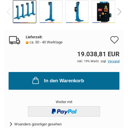
Lieferzeit:
Au
ca. 30 - 40 Werktage
de
19.038,81 EUR
Me
inkl. 19% MwSt. zzgl.
Versand
In den Warenkorb
Weiter mit
Woanders günstiger gesehen