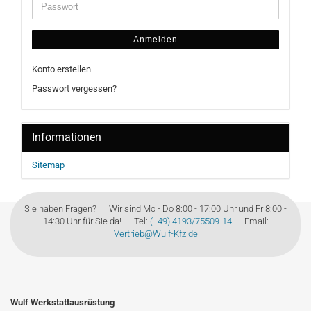
Anmelden
Konto erstellen
Passwort vergessen?
Informationen
Sitemap
Sie haben Fragen? Wir sind Mo - Do 8:00 - 17:00 Uhr und Fr 8:00 -
14:30 Uhr für Sie da! Tel:
(+49) 4193/75509-14
Email:
Vertrieb@Wulf-Kfz.de
Wulf Werkstattausrüstung