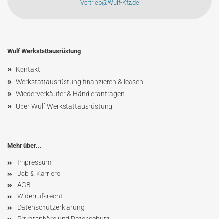
Vertrieb@Wulf-Kfz.de
Wulf Werkstattausrüstung
»
Kontakt
»
Werkstattausrüstung finanzieren & leasen
»
Wiederverkäufer & Händleranfragen
»
Über Wulf Werkstattausrüstung
Mehr über...
Impressum
Job & Karriere
AGB
Widerrufsrecht
Datenschutzerklärung
Privatsphäre und Datenschutz