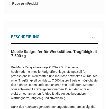
Frage zum Produkt
BESCHREIBUNG
Mobile Radgreifer für Werkstätten. Tragfähigkeit
7.500 kg
Die Maha Radgreiferanlage C RGA 7.5 UC ist eine
hochmoderne, mobile Radgreiferanlage, die speziell für
professionelle Werkstätten und Industrie entwickelt wurde. Mit
einer Tragfähigkeit von bis zu 7.500 kg pro Säule ermöglicht sie
das sichere Heben und Positionieren von Radlasten, Motoren
oder schweren Fahrzeugkomponenten. Durch den ölfreien
elektromechanischen Antrieb ist die Anlage besonders
wartungsarm, langlebig und zuverlässig.
Dank des hochwertigen Schneckengetriebemotors erfolgt die