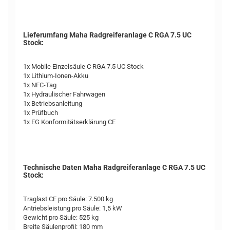
Lieferumfang Maha Radgreiferanlage C RGA 7.5 UC
Stock:
1x Mobile Einzelsäule C RGA 7.5 UC Stock
1x Lithium-Ionen-Akku
1x NFC-Tag
1x Hydraulischer Fahrwagen
1x Betriebsanleitung
1x Prüfbuch
1x EG Konformitätserklärung CE
Technische Daten Maha Radgreiferanlage C RGA 7.5 UC
Stock:
Traglast CE pro Säule: 7.500 kg
Antriebsleistung pro Säule: 1,5 kW
Gewicht pro Säule: 525 kg
Breite Säulenprofil: 180 mm