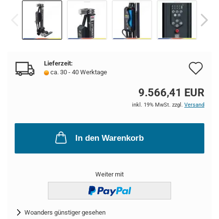
Lieferzeit:
Au
ca. 30 - 40 Werktage
de
9.566,41 EUR
Me
inkl. 19% MwSt. zzgl.
Versand
In den Warenkorb
Weiter mit
Woanders günstiger gesehen