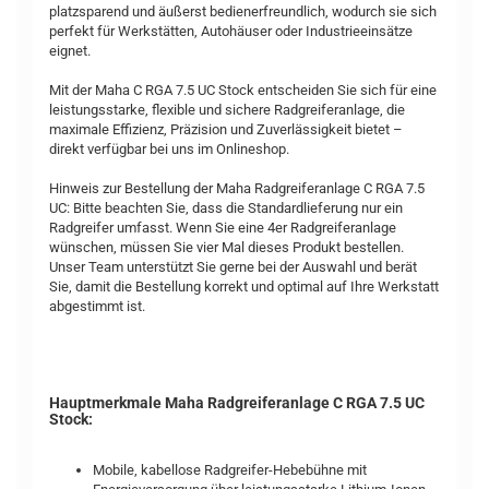
platzsparend und äußerst bedienerfreundlich, wodurch sie sich
perfekt für Werkstätten, Autohäuser oder Industrieeinsätze
eignet.
Mit der Maha C RGA 7.5 UC Stock entscheiden Sie sich für eine
leistungsstarke, flexible und sichere Radgreiferanlage, die
maximale Effizienz, Präzision und Zuverlässigkeit bietet –
direkt verfügbar bei uns im Onlineshop.
Hinweis zur Bestellung der Maha Radgreiferanlage C RGA 7.5
UC: Bitte beachten Sie, dass die Standardlieferung nur ein
Radgreifer umfasst. Wenn Sie eine 4er Radgreiferanlage
wünschen, müssen Sie vier Mal dieses Produkt bestellen.
Unser Team unterstützt Sie gerne bei der Auswahl und berät
Sie, damit die Bestellung korrekt und optimal auf Ihre Werkstatt
abgestimmt ist.
Hauptmerkmale Maha Radgreiferanlage C RGA 7.5 UC
Stock:
Mobile, kabellose Radgreifer-Hebebühne mit