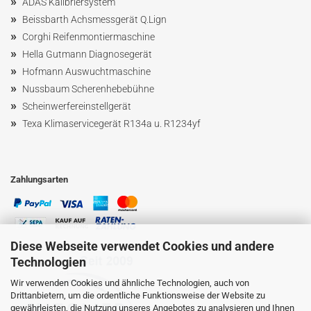
»
ADAS Kalibriersystem
»
Beissbarth Achsmessgerät Q.Lign
»
Corghi Reifenmontiermaschine
»
Hella Gutmann Diagnosegerät
»
Hofmann Ausw
uchtmaschin
e
»
Nussbaum
Scherenhebebühne
»
Scheinwerfereinstellgerät
»
Texa Klimaservicegerät R134a u. R1234yf
Zahlungsarten
Diese Webseite verwendet Cookies und andere
Technologien
Wir verwenden Cookies und ähnliche Technologien, auch von
Drittanbietern, um die ordentliche Funktionsweise der Website zu
gewährleisten, die Nutzung unseres Angebotes zu analysieren und Ihnen