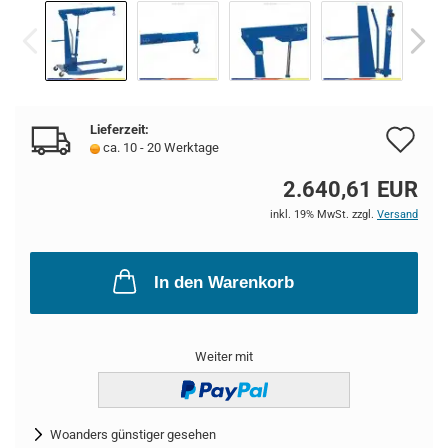
Lieferzeit:
Au
ca. 10 - 20 Werktage
de
2.640,61 EUR
Me
inkl. 19% MwSt. zzgl.
Versand
In den Warenkorb
Weiter mit
Woanders günstiger gesehen