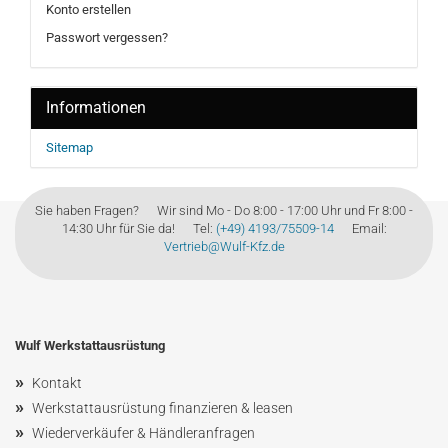
Konto erstellen
Passwort vergessen?
Informationen
Sitemap
Sie haben Fragen? Wir sind Mo - Do 8:00 - 17:00 Uhr und Fr 8:00 -
14:30 Uhr für Sie da! Tel:
(+49) 4193/75509-14
Email:
Vertrieb@Wulf-Kfz.de
Wulf Werkstattausrüstung
»
Kontakt
»
Werkstattausrüstung finanzieren & leasen
»
Wiederverkäufer & Händleranfragen