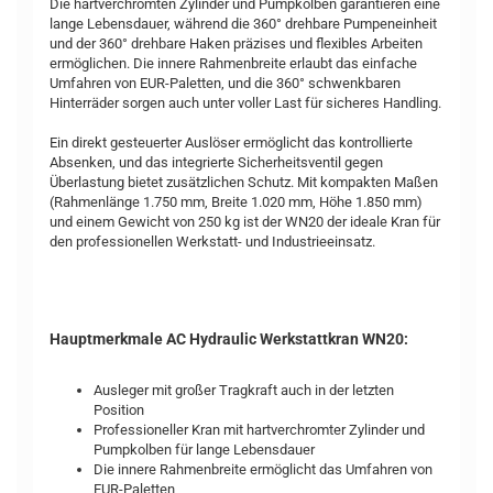
Die hartverchromten Zylinder und Pumpkolben garantieren eine
lange Lebensdauer, während die 360° drehbare Pumpeneinheit
und der 360° drehbare Haken präzises und flexibles Arbeiten
ermöglichen. Die innere Rahmenbreite erlaubt das einfache
Umfahren von EUR-Paletten, und die 360° schwenkbaren
Hinterräder sorgen auch unter voller Last für sicheres Handling.
Ein direkt gesteuerter Auslöser ermöglicht das kontrollierte
Absenken, und das integrierte Sicherheitsventil gegen
Überlastung bietet zusätzlichen Schutz. Mit kompakten Maßen
(Rahmenlänge 1.750 mm, Breite 1.020 mm, Höhe 1.850 mm)
und einem Gewicht von 250 kg ist der WN20 der ideale Kran für
den professionellen Werkstatt- und Industrieeinsatz.
Hauptmerkmale AC Hydraulic Werkstattkran WN20:
Ausleger mit großer Tragkraft auch in der letzten
Position
Professioneller Kran mit hartverchromter Zylinder und
Pumpkolben für lange Lebensdauer
Die innere Rahmenbreite ermöglicht das Umfahren von
EUR-Paletten