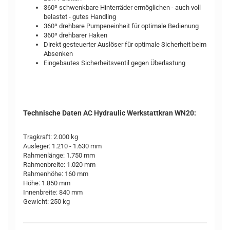
360º schwenkbare Hinterräder ermöglichen - auch voll
belastet - gutes Handling
360º drehbare Pumpeneinheit für optimale Bedienung
360º drehbarer Haken
Direkt gesteuerter Auslöser für optimale Sicherheit beim
Absenken
Eingebautes Sicherheitsventil gegen Überlastung
Technische Daten AC Hydraulic Werkstattkran WN20:
Tragkraft: 2.000 kg
Ausleger: 1.210 - 1.630 mm
Rahmenlänge: 1.750 mm
Rahmenbreite: 1.020 mm
Rahmenhöhe: 160 mm
Höhe: 1.850 mm
Innenbreite: 840 mm
Gewicht: 250 kg