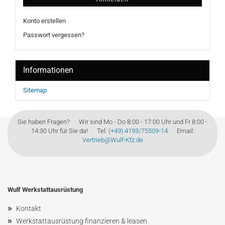
Konto erstellen
Passwort vergessen?
Informationen
Sitemap
Sie haben Fragen? Wir sind Mo - Do 8:00 - 17:00 Uhr und Fr 8:00 -
14:30 Uhr für Sie da! Tel:
(+49) 4193/75509-14
Email:
Vertrieb@Wulf-Kfz.de
Wulf Werkstattausrüstung
»
Kontakt
»
Werkstattausrüstung finanzieren & leasen