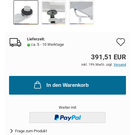
Lieferzeit:
Au
ca. 5 - 10 Werktage
de
391,51 EUR
Me
inkl. 19% MwSt. zzgl.
Versand
In den Warenkorb
Weiter mit
Frage zum Produkt