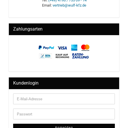
Tel:
(+49) 4193 / 755 09 - 14
Email:
vertrieb@wulf-kfz.de
Zahlungsarten
Kundenlogin
Anmelden