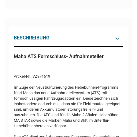
BESCHREIBUNG
Maha ATS Formschluss- Aufnahmeteller
Artikel-Nr.: VZ971619
Im Zuge der Neustrukturierung des Hebebühnen-Programms
führt Maha das neue Aufnahmetellersystem (ATS) mit
formschlüssigen Fahrzeugadaptern ein. Diese zeichnen sich
insbesondere dadurch aus, dass sie für Elektroautos geeignet
sind, um deren Akkumulatoren störungsfrei ein- und
auszubauen. Die ATS sind für die Maha 2 Säulen-Hebebühne
MA STAR sowie die Marken Maha und Slift im Unterflur-
Hebebühnenbereich verfügbar.
Das ATS dient zur Aufnahme von Fahrzeugen. Es besteht aus