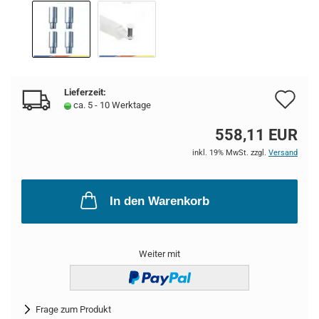
Lieferzeit:
Au
ca. 5 - 10 Werktage
de
558,11 EUR
Me
inkl. 19% MwSt. zzgl.
Versand
In den Warenkorb
Weiter mit
Frage zum Produkt