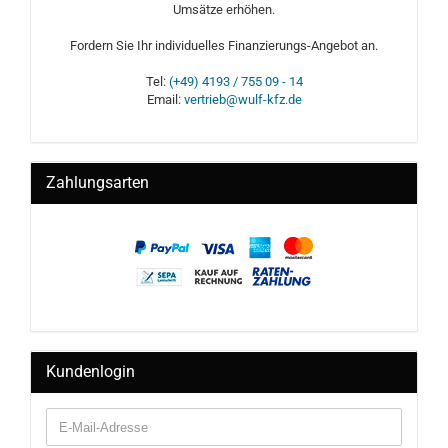
Umsätze erhöhen.
Fordern Sie Ihr individuelles Finanzierungs-Angebot an.
Tel:
(+49) 4193 / 755 09 - 14
Email:
vertrieb@wulf-kfz.de
Zahlungsarten
Kundenlogin