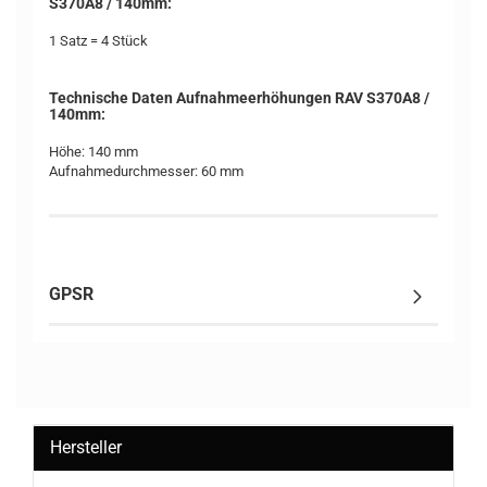
S370A8 / 140mm:
1 Satz = 4 Stück
Technische Daten Aufnahmeerhöhungen RAV S370A8 /
140mm:
Höhe: 140 mm
Aufnahmedurchmesser: 60 mm
GPSR
Hersteller