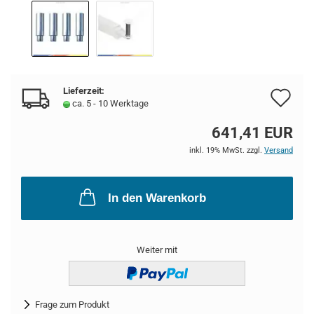
Lieferzeit:
Au
ca. 5 - 10 Werktage
de
641,41 EUR
Me
inkl. 19% MwSt. zzgl.
Versand
In den Warenkorb
Weiter mit
Frage zum Produkt