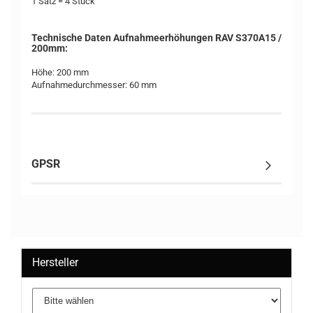
1 Satz = 4 Stück
Technische Daten Aufnahmeerhöhungen RAV S370A15 /
200mm:
Höhe: 200 mm
Aufnahmedurchmesser: 60 mm
GPSR
Hersteller