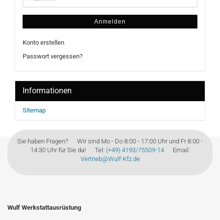
Anmelden
Konto erstellen
Passwort vergessen?
Informationen
Sitemap
Sie haben Fragen? Wir sind Mo - Do 8:00 - 17:00 Uhr und Fr 8:00 -
14:30 Uhr für Sie da! Tel:
(+49) 4193/75509-14
Email:
Vertrieb@Wulf-Kfz.de
Wulf Werkstattausrüstung