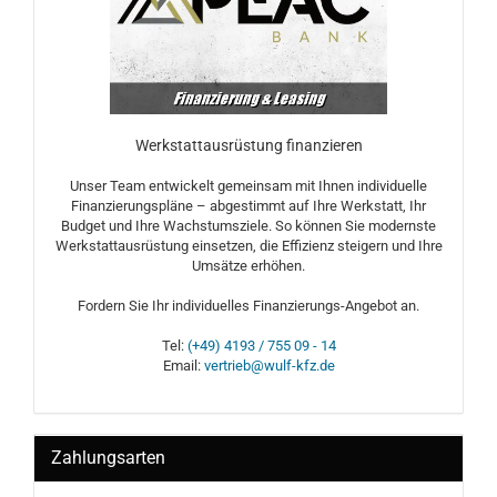
Werkstattausrüstung finanzieren
Unser Team entwickelt gemeinsam mit Ihnen individuelle
Finanzierungspläne – abgestimmt auf Ihre Werkstatt, Ihr
Budget und Ihre Wachstumsziele. So können Sie modernste
Werkstattausrüstung einsetzen, die Effizienz steigern und Ihre
Umsätze erhöhen.
Fordern Sie Ihr individuelles Finanzierungs-Angebot an.
Tel:
(+49) 4193 / 755 09 - 14
Email:
vertrieb@wulf-kfz.de
Zahlungsarten