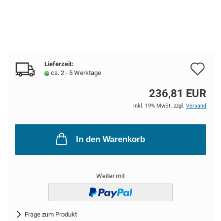
Lieferzeit:
Au
ca. 2 - 5 Werktage
de
236,81 EUR
Me
inkl. 19% MwSt. zzgl.
Versand
In den Warenkorb
Weiter mit
Frage zum Produkt