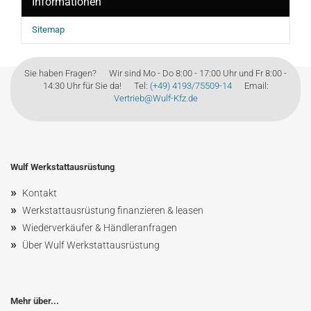
Informationen
Sitemap
Sie haben Fragen? Wir sind Mo - Do 8:00 - 17:00 Uhr und Fr 8:00 -
14:30 Uhr für Sie da! Tel:
(+49) 4193/75509-14
Email:
Vertrieb@Wulf-Kfz.de
Wulf Werkstattausrüstung
»
Kontakt
»
Werkstattausrüstung finanzieren & leasen
»
Wiederverkäufer & Händleranfragen
»
Über Wulf Werkstattausrüstung
Mehr über...