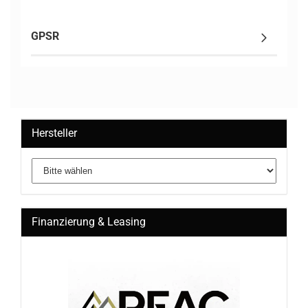
GPSR
Hersteller
Finanzierung & Leasing