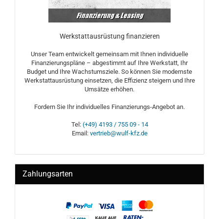
Werkstattausrüstung finanzieren
Unser Team entwickelt gemeinsam mit Ihnen individuelle
Finanzierungspläne – abgestimmt auf Ihre Werkstatt, Ihr
Budget und Ihre Wachstumsziele. So können Sie modernste
Werkstattausrüstung einsetzen, die Effizienz steigern und Ihre
Umsätze erhöhen.
Fordern Sie Ihr individuelles Finanzierungs-Angebot an.
Tel:
(+49) 4193 / 755 09 - 14
Email:
vertrieb@wulf-kfz.de
Zahlungsarten