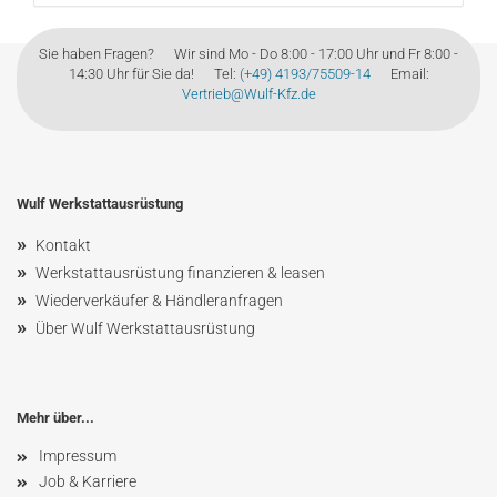
Sie haben Fragen? Wir sind Mo - Do 8:00 - 17:00 Uhr und Fr 8:00 -
14:30 Uhr für Sie da! Tel:
(+49) 4193/75509-14
Email:
Vertrieb@Wulf-Kfz.de
Wulf Werkstattausrüstung
»
Kontakt
»
Werkstattausrüstung finanzieren & leasen
»
Wiederverkäufer & Händleranfragen
»
Über Wulf Werkstattausrüstung
Mehr über...
Impressum
Job & Karriere