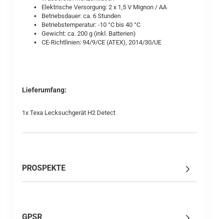
Elektrische Versorgung: 2 x 1,5 V Mignon / AA
Betriebsdauer: ca. 6 Stunden
Betriebstemperatur: -10 °C bis 40 °C
Gewicht: ca. 200 g (inkl. Batterien)
CE-Richtlinien: 94/9/CE (ATEX), 2014/30/UE
Lieferumfang:
1x Texa Lecksuchgerät H2 Detect
PROSPEKTE
GPSR