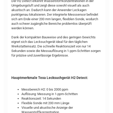
Der H2 Detect erkennt Wasserstoffkonzentrationen in der
Umgebungsluft und zeigt diese sowohl visuell als auch
akustisch an. Dadurch kann der Anwender Leckagen
punktgenau lokalisieren. Der integrierte Messsensor befindet
sich am Ende einer 200 mm langen, flexiblen Sonde, wodurch
auch schwer zugängliche Bereiche problemlos überprüft
werden können.
Dank der kompakten Bauweise und des geringen Gewichts
eignet sich das Lecksuchgerät ideal für den täglichen
Werkstatteinsatz. Die schnelle Reaktionszeit von nur 14
Sekunden sowie die Messauflösung in 1-ppm-Schritten sorgen
für präzise und zuverlässige Ergebnisse.
Hauptmerkmale Texa Lecksuchgerät H2 Detect:
Messbereich H2: 0 bis 2000 ppm
Auflösung: Messung in 1-ppm-Schritten
Reaktionszeit: 14 Sekunden
Flexible Sonde mit 200 mm Länge
Visuelle und akustische Anzeige der
Wasserstoffkonzentration