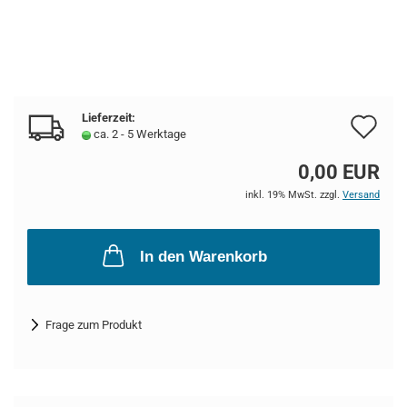
Lieferzeit:
Au
ca. 2 - 5 Werktage
de
0,00 EUR
Me
inkl. 19% MwSt. zzgl.
Versand
In den Warenkorb
Frage zum Produkt