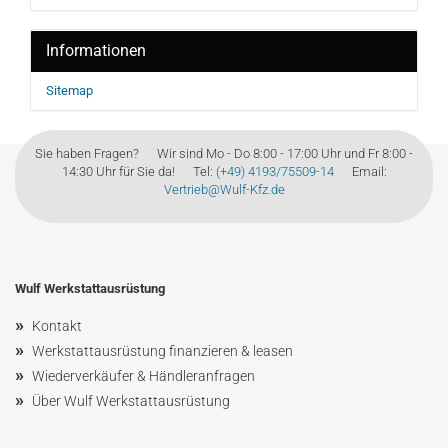
Informationen
Sitemap
Sie haben Fragen? Wir sind Mo - Do 8:00 - 17:00 Uhr und Fr 8:00 -
14:30 Uhr für Sie da! Tel:
(+49) 4193/75509-14
Email:
Vertrieb@Wulf-Kfz.de
Wulf Werkstattausrüstung
»
Kontakt
»
Werkstattausrüstung finanzieren & leasen
»
Wiederverkäufer & Händleranfragen
»
Über Wulf Werkstattausrüstung