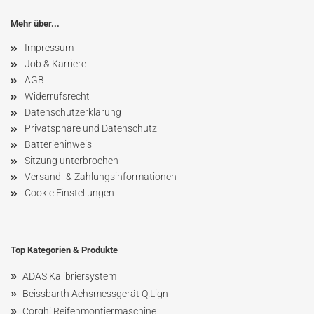
Mehr über...
Impressum
Job & Karriere
AGB
Widerrufsrecht
Datenschutzerklärung
Privatsphäre und Datenschutz
Batteriehinweis
Sitzung unterbrochen
Versand- & Zahlungsinformationen
Cookie Einstellungen
Top Kategorien & Produkte
»
ADAS Kalibriersystem
»
Beissbarth Achsmessgerät Q.Lign
»
Corghi Reifenmontiermaschine