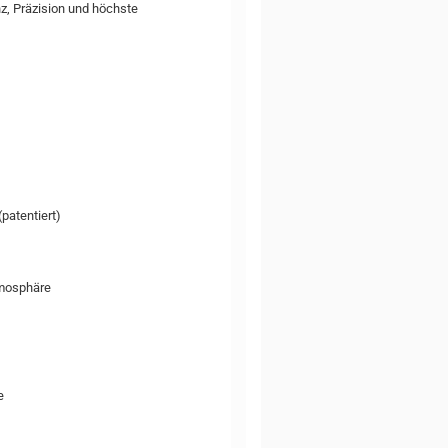
z, Präzision und höchste
patentiert)
tmosphäre
e