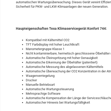
automatischen Wartungsüberwachung. Dieses Gerät vereint Effizien
Sicherheit für PKW- und LKW-Klimaanlagen der neuen Generation.
Haupteigenschaften Texa Klimaservicegerät Konfort 744:
Kompatibel mit Kältemittel CO2
TFT Farbdisplay mit hoher Leuchtkraft
Manometergruppe Klasse 1
Nicht kontaminierbare, hermetisch geschlossene Ölbehälter (
Automatische Öleinspritzung mit hoher Genauigkeit
Automatische Erkennung der Ölbehälter (patentiert)
Automatische Messung des abgelassenen Kältemittels
Automatische Überwachung der CO2 Konzentration in der A
Waagenverriegelung
Drucker
Manuelle Betriebsart
Automatische Wartungssteuerung
Mehrsprachige Software
Automatische Kompensation der Länge der Serviceschläuch
Automatischer Hinweis bei Wartungsfälligkeit