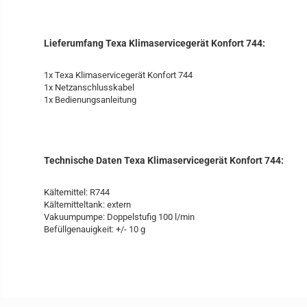
Lieferumfang Texa Klimaservicegerät Konfort 744:
1x Texa Klimaservicegerät Konfort 744
1x Netzanschlusskabel
1x Bedienungsanleitung
Technische Daten Texa Klimaservicegerät Konfort 744:
Kältemittel: R744
Kältemitteltank: extern
Vakuumpumpe: Doppelstufig 100 l/min
Befüllgenauigkeit: +/- 10 g