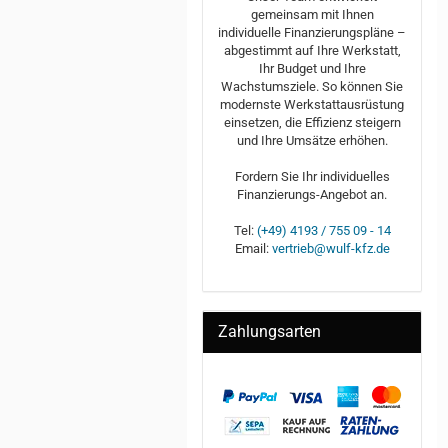
gemeinsam mit Ihnen
individuelle Finanzierungspläne –
abgestimmt auf Ihre Werkstatt,
Ihr Budget und Ihre
Wachstumsziele. So können Sie
modernste Werkstattausrüstung
einsetzen, die Effizienz steigern
und Ihre Umsätze erhöhen.
Fordern Sie Ihr individuelles
Finanzierungs-Angebot an.
Tel:
(+49) 4193 / 755 09 - 14
Email:
vertrieb@wulf-kfz.de
Zahlungsarten