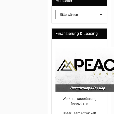
Hersteller
Finanzierung & Leasing
Werkstattausrüstung
finanzieren
Unser Team entwickelt