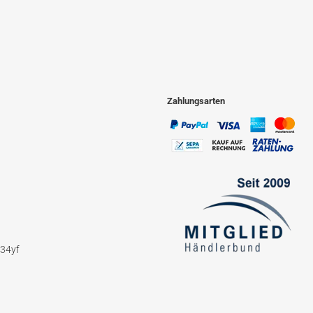
Zahlungsarten
234yf