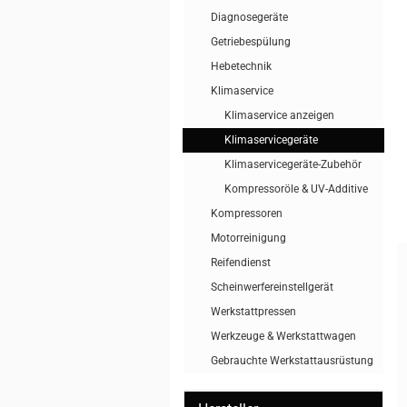
Diagnosegeräte
Getriebespülung
Hebetechnik
Klimaservice
Klimaservice anzeigen
Klimaservicegeräte
Klimaservicegeräte-Zubehör
Kompressoröle & UV-Additive
Kompressoren
Motorreinigung
Reifendienst
Scheinwerfereinstellgerät
Werkstattpressen
Werkzeuge & Werkstattwagen
Gebrauchte Werkstattausrüstung