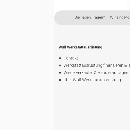
Sie haben Fragen? Wir sind Mo - 
Wulf Werkstattausrüstung
»
Kontakt
»
Werkstattausrüstung finanzieren & l
»
Wiederverkäufer & Händleranfragen
»
Über Wulf Werkstattausrüstung