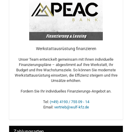
Werkstattausrüstung finanzieren
Unser Team entwickelt gemeinsam mit Ihnen individuelle
Finanzierungspläne – abgestimmt auf Ihre Werkstatt, Ihr
Budget und Ihre Wachstumsziele. So können Sie modernste
Werkstattausrüstung einsetzen, die Effizienz steigern und Ihre
Umsätze erhöhen.
Fordern Sie Ihr individuelles Finanzierungs-Angebot an.
Tel:
(+49) 4193 / 755 09 - 14
Email:
vertrieb@wulf-kfz.de
Zahlungsarten