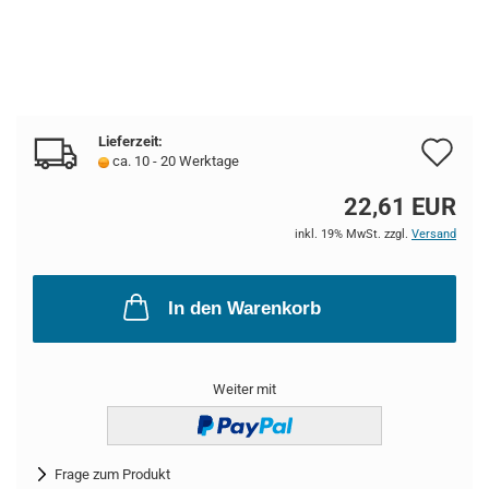
Lieferzeit:
Au
ca. 10 - 20 Werktage
de
22,61 EUR
Me
inkl. 19% MwSt. zzgl.
Versand
In den Warenkorb
Weiter mit
Frage zum Produkt