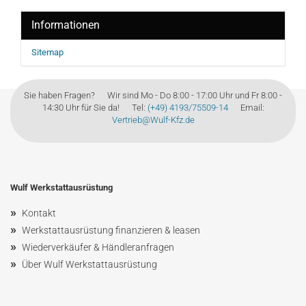
Informationen
Sitemap
Sie haben Fragen? Wir sind Mo - Do 8:00 - 17:00 Uhr und Fr 8:00 -
14:30 Uhr für Sie da! Tel:
(+49) 4193/75509-14
Email:
Vertrieb@Wulf-Kfz.de
Wulf Werkstattausrüstung
»
Kontakt
»
Werkstattausrüstung finanzieren & leasen
»
Wiederverkäufer & Händleranfragen
»
Über Wulf Werkstattausrüstung