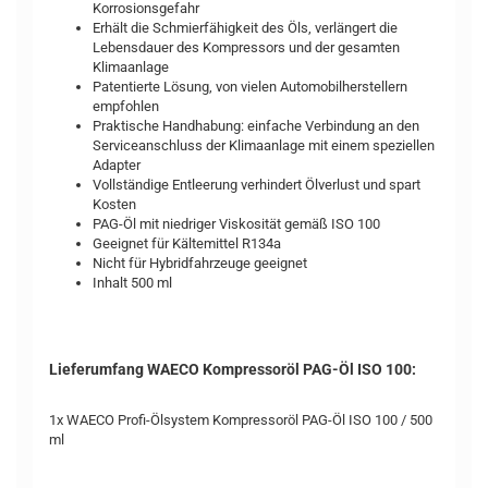
Korrosionsgefahr
Erhält die Schmierfähigkeit des Öls, verlängert die
Lebensdauer des Kompressors und der gesamten
Klimaanlage
Patentierte Lösung, von vielen Automobilherstellern
empfohlen
Praktische Handhabung: einfache Verbindung an den
Serviceanschluss der Klimaanlage mit einem speziellen
Adapter
Vollständige Entleerung verhindert Ölverlust und spart
Kosten
PAG-Öl mit niedriger Viskosität gemäß ISO 100
Geeignet für Kältemittel R134a
Nicht für Hybridfahrzeuge geeignet
Inhalt 500 ml
Lieferumfang WAECO Kompressoröl PAG-Öl ISO 100:
1x WAECO Profi-Ölsystem Kompressoröl PAG-Öl ISO 100 / 500
ml