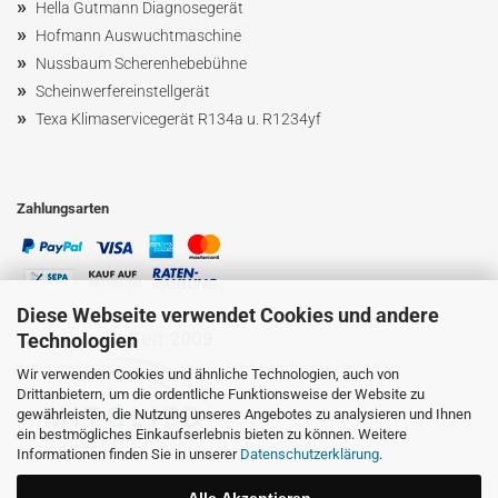
»
Hella Gutmann Diagnosegerät
»
Hofmann Ausw
uchtmaschin
e
»
Nussbaum
Scherenhebebühne
»
Scheinwerfereinstellgerät
»
Texa Klimaservicegerät R134a u. R1234yf
Zahlungsarten
Diese Webseite verwendet Cookies und andere
Technologien
Wir verwenden Cookies und ähnliche Technologien, auch von
Drittanbietern, um die ordentliche Funktionsweise der Website zu
gewährleisten, die Nutzung unseres Angebotes zu analysieren und Ihnen
ein bestmögliches Einkaufserlebnis bieten zu können. Weitere
Informationen finden Sie in unserer
Datenschutzerklärung
.