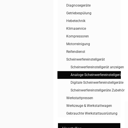
Diagnosegeräte
Getriebespülung
Hebetechnik
Klimaservice
Kompressoren
Motorreinigung
Reifendienst
Scheinwerfereinstellgerät
Scheinwerfereinstellgerät anzeigen
Analoge Scheinwerfereinstellgeräte
Digitale Scheinwerfereinstellgeräte
Scheinwerfereinstellgeräte Zubehör
Werkstattpressen
Werkzeuge & Werkstattwagen
Gebrauchte Werkstattausrüstung