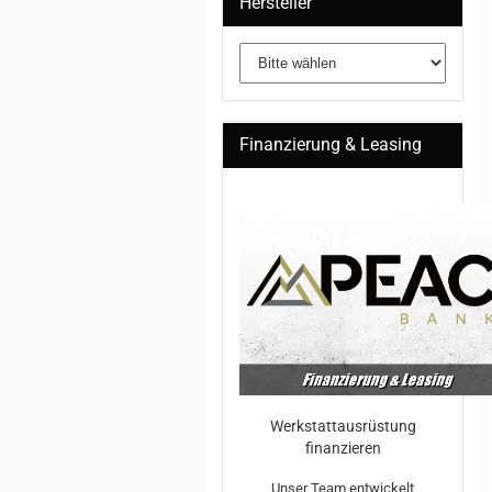
Hersteller
Finanzierung & Leasing
Werkstattausrüstung
finanzieren
Unser Team entwickelt