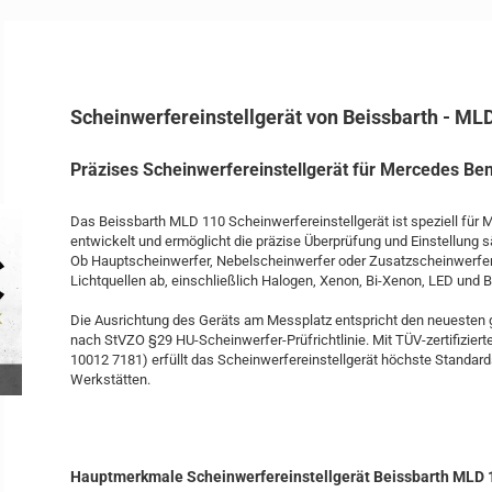
Scheinwerfereinstellgerät von Beissbarth - ML
Präzises Scheinwerfereinstellgerät für Mercedes Be
Das Beissbarth MLD 110 Scheinwerfereinstellgerät ist speziell für
entwickelt und ermöglicht die präzise Überprüfung und Einstellung 
Ob Hauptscheinwerfer, Nebelscheinwerfer oder Zusatzscheinwerfer
Lichtquellen ab, einschließlich Halogen, Xenon, Bi-Xenon, LED und B
Die Ausrichtung des Geräts am Messplatz entspricht den neuesten 
nach StVZO §29 HU-Scheinwerfer-Prüfrichtlinie. Mit TÜV-zertifizier
10012 7181) erfüllt das Scheinwerfereinstellgerät höchste Standard
Werkstätten.
Hauptmerkmale Scheinwerfereinstellgerät Beissbarth MLD 