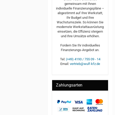
gemeinsam mit Ihnen
individuelle Finanzierungspläne –
abgestimmt auf Ihre Werkstatt,
Ihr Budget und Ihre
Wachstumsziele. So können Sie
modernste Werkstattausrüstung
einsetzen, die Effizienz steigern
und Ihre Umsätze erhöhen.
Fordern Sie Ihr individuelles
Finanzierungs-Angebot an.
Tel:
(+49) 4193 / 755 09 - 14
Email:
vertrieb@wulf-kfz.de
Zahlungsarten