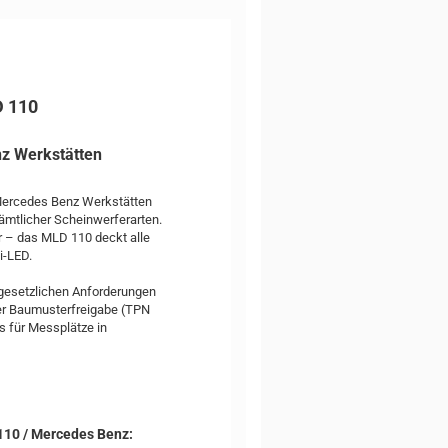
D 110
nz Werkstätten
 Mercedes Benz Werkstätten
sämtlicher Scheinwerferarten.
 – das MLD 110 deckt alle
i-LED.
gesetzlichen Anforderungen
ter Baumusterfreigabe (TPN
s für Messplätze in
110 / Mercedes Benz: