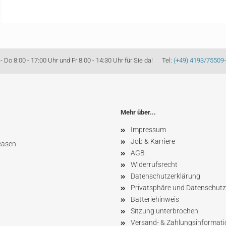
Do 8:00 - 17:00 Uhr und Fr 8:00 - 14:30 Uhr für Sie da! Tel:
(+49) 4193/75509
Mehr über...
Impressum
Job & Karriere
easen
AGB
Widerrufsrecht
Datenschutzerklärung
Privatsphäre und Datenschutz
Batteriehinweis
Sitzung unterbrochen
Versand- & Zahlungsinformat