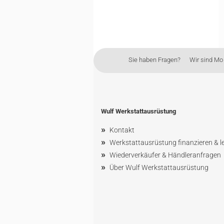
Sie haben Fragen? Wir sind Mo - 
Wulf Werkstattausrüstung
»
Kontakt
»
Werkstattausrüstung finanzieren & l
»
Wiederverkäufer & Händleranfragen
»
Über Wulf Werkstattausrüstung