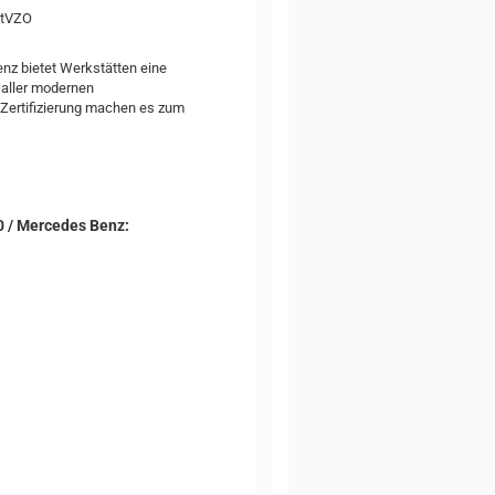
StVZO
nz bietet Werkstätten eine
 aller modernen
-Zertifizierung machen es zum
0 / Mercedes Benz: