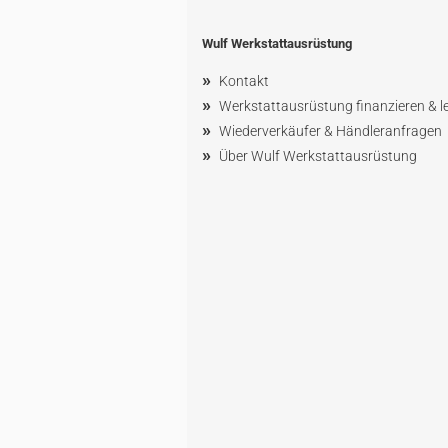
Wulf Werkstattausrüstung
»
Kontakt
»
Werkstattausrüstung finanzieren & l
»
Wiederverkäufer & Händleranfragen
»
Über Wulf Werkstattausrüstung