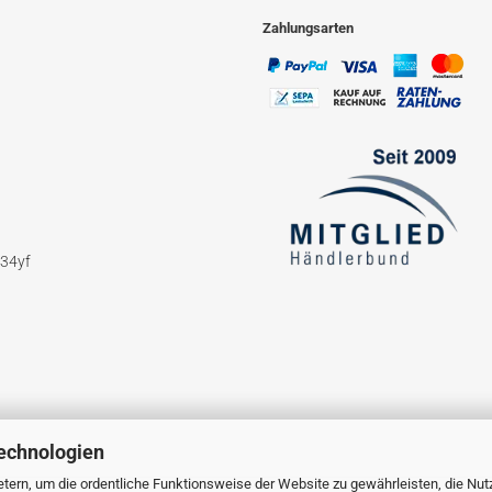
Zahlungsarten
234yf
echnologien
tern, um die ordentliche Funktionsweise der Website zu gewährleisten, die Nu