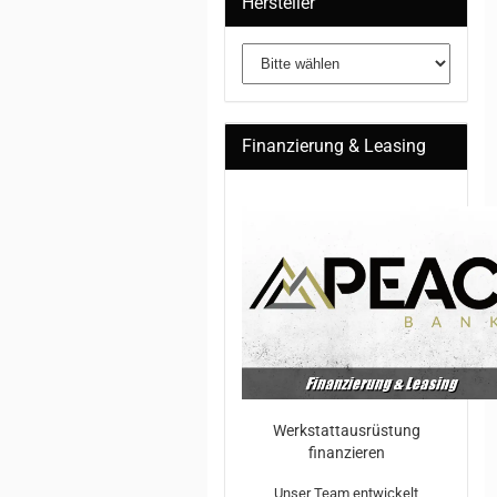
Hersteller
Finanzierung & Leasing
Werkstattausrüstung
finanzieren
Unser Team entwickelt