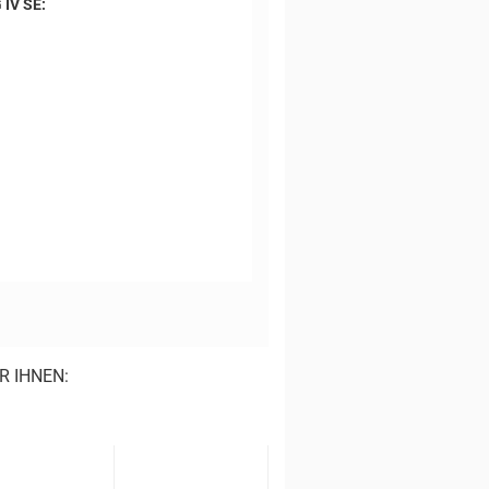
 IV SE:
R IHNEN: