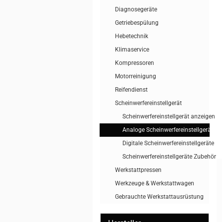
Diagnosegeräte
Getriebespülung
Hebetechnik
Klimaservice
Kompressoren
Motorreinigung
Reifendienst
Scheinwerfereinstellgerät
Scheinwerfereinstellgerät anzeigen
Analoge Scheinwerfereinstellgeräte
Digitale Scheinwerfereinstellgeräte
Scheinwerfereinstellgeräte Zubehör
Werkstattpressen
Werkzeuge & Werkstattwagen
Gebrauchte Werkstattausrüstung