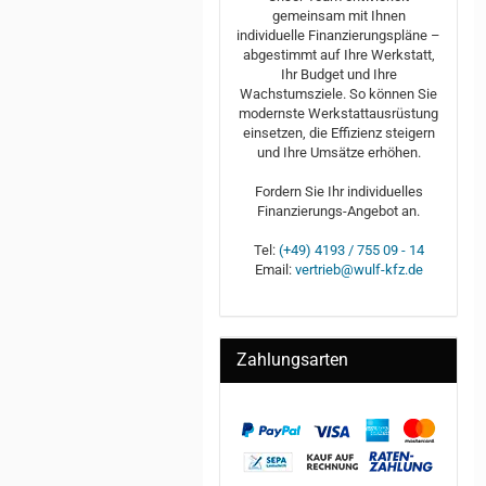
gemeinsam mit Ihnen
individuelle Finanzierungspläne –
abgestimmt auf Ihre Werkstatt,
Ihr Budget und Ihre
Wachstumsziele. So können Sie
modernste Werkstattausrüstung
einsetzen, die Effizienz steigern
und Ihre Umsätze erhöhen.
Fordern Sie Ihr individuelles
Finanzierungs-Angebot an.
Tel:
(+49) 4193 / 755 09 - 14
Email:
vertrieb@wulf-kfz.de
Zahlungsarten