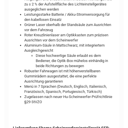
zu ± 2 % der Aufstellfläche des Lichteinstellgerätes
ausgeglichen werden
Leistungsstarke Batterie / Akku-Stromversorgung für
den kabellosen Einsatz
Grüner Laser oberhalb der Standsäule zum Ausrichten
vor dem Fahrzeug
Roter Kreuzlinienlaser am Optikkasten zum präzisen
Ausrichten vor dem Scheinwerfer
Aluminium-Säule in Mattschwarz, mit integriertem
Ausgleichgewicht
Diese hochwertige Säule erlaubt es dem
Bediener, die Optik-Box mühelos einhändig in
beide Richtungen zu bewegen
Robuster Fahrwagen ist mit höhenverstellbaren
Gummirädern ausgestattet, die eine perfekte
Ausrichtung garantieren
Menü in 7 Sprachen (Deutsch, Englisch, Italienisch,
Französisch, Spanisch, Portugiesisch, Türkisch)
Zugelassen nach neuer Hu-Scheinwerfer-Prüfrichtlinie
§29 StVZO