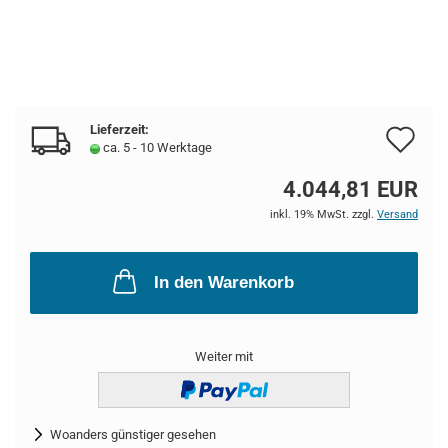
Lieferzeit:
Au
ca. 5 - 10 Werktage
de
4.044,81 EUR
Me
inkl. 19% MwSt. zzgl.
Versand
In den Warenkorb
Weiter mit
Woanders günstiger gesehen