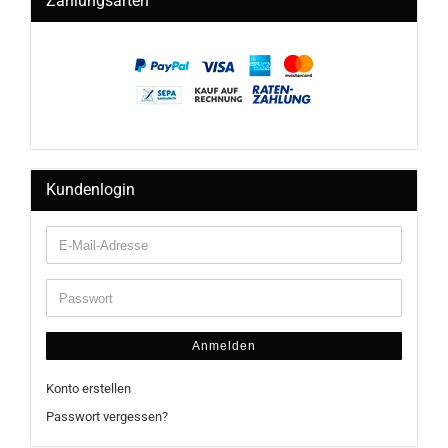
Zahlungsarten
Kundenlogin
Anmelden
Konto erstellen
Passwort vergessen?