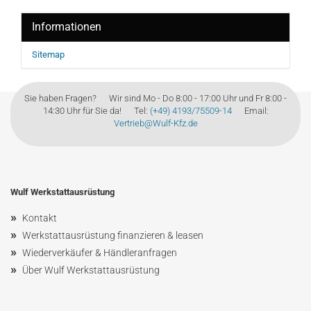
Informationen
Sitemap
Sie haben Fragen? Wir sind Mo - Do 8:00 - 17:00 Uhr und Fr 8:00 -
14:30 Uhr für Sie da! Tel:
(+49) 4193/75509-14
Email:
Vertrieb@Wulf-Kfz.de
Wulf Werkstattausrüstung
»
Kontakt
»
Werkstattausrüstung finanzieren & leasen
»
Wiederverkäufer & Händleranfragen
»
Über Wulf Werkstattausrüstung