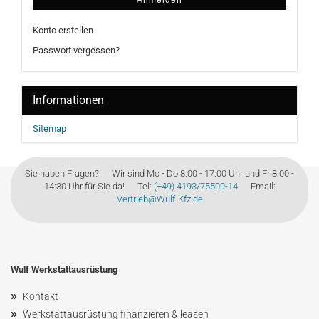
Anmelden
Konto erstellen
Passwort vergessen?
Informationen
Sitemap
Sie haben Fragen? Wir sind Mo - Do 8:00 - 17:00 Uhr und Fr 8:00 -
14:30 Uhr für Sie da! Tel:
(+49) 4193/75509-14
Email:
Vertrieb@Wulf-Kfz.de
Wulf Werkstattausrüstung
»
Kontakt
»
Werkstattausrüstung finanzieren & leasen