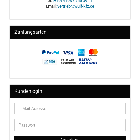
Tel:
(+49) 4193 / 755 09 - 14
Email:
vertrieb@wulf-kfz.de
Zahlungsarten
Kundenlogin