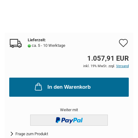
Lieferzeit:
Au
ca. 5 - 10 Werktage
de
1.057,91 EUR
Me
inkl. 19% MwSt. zzgl.
Versand
In den Warenkorb
Weiter mit
Frage zum Produkt