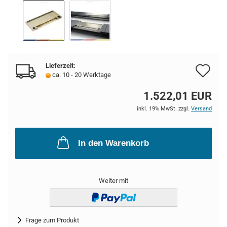
Lieferzeit:
Au
ca. 10 - 20 Werktage
de
1.522,01 EUR
Me
inkl. 19% MwSt. zzgl.
Versand
In den Warenkorb
Weiter mit
Frage zum Produkt