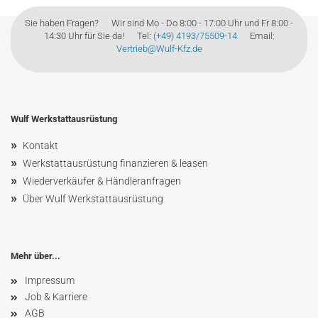
Sie haben Fragen? Wir sind Mo - Do 8:00 - 17:00 Uhr und Fr 8:00 -
14:30 Uhr für Sie da! Tel:
(+49) 4193/75509-14
Email:
Vertrieb@Wulf-Kfz.de
Wulf Werkstattausrüstung
»
Kontakt
»
Werkstattausrüstung finanzieren & leasen
»
Wiederverkäufer & Händleranfragen
»
Über Wulf Werkstattausrüstung
Mehr über...
Impressum
Job & Karriere
AGB