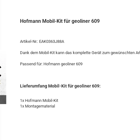
Hofmann Mobil-Kit für geoliner 609
Artikel-Nr.: EAK0363J88A
Dank dem Mobil-Kit kann das komplette Gerät zum gewünschten Arb
Passend für: Hofmann geoliner 609
Lieferumfang Mobil-Kit für geoliner 609:
1x Hofmann Mobil-Kit
1x Montagematerial