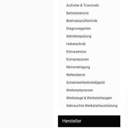
Aufroller & Trommeln
Batterieservice
Bremsenprüftechnik
Diagnosegeräte
Getriebespülung
Hebetechnik
Klimaservice
Kompressoren
Motorreinigung
Reifendienst
Scheinwerfereinstellgerät
Werkstattpressen
Werkzeuge & Werkstattwagen
Gebrauchte Werkstattausrüstung
Hersteller