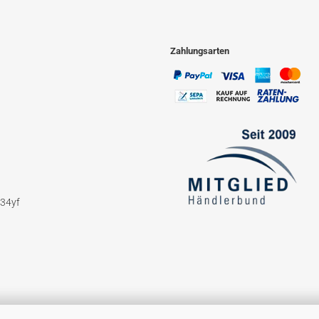
Zahlungsarten
234yf