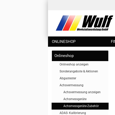
ONLINESHOP
F
Onlineshop
Onlineshop anzeigen
Sonderangebote & Aktionen
Abgastester
Achsvermessung
Achsvermessung anzeigen
Achsmessgeräte
Achsmessgeräte-Zubehör
ADAS- Kalibrierung