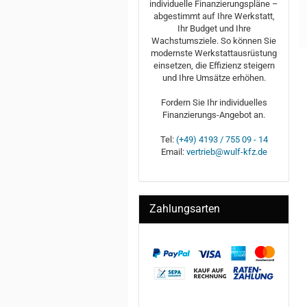
individuelle Finanzierungspläne –
abgestimmt auf Ihre Werkstatt,
Ihr Budget und Ihre
Wachstumsziele. So können Sie
modernste Werkstattausrüstung
einsetzen, die Effizienz steigern
und Ihre Umsätze erhöhen.
Fordern Sie Ihr individuelles
Finanzierungs-Angebot an.
Tel:
(+49) 4193 / 755 09 - 14
Email:
vertrieb@wulf-kfz.de
Zahlungsarten