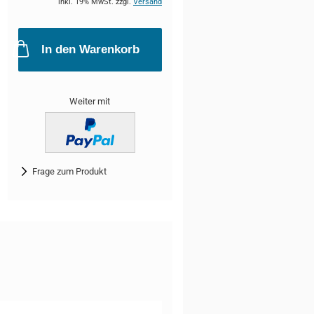
inkl. 19% MwSt. zzgl.
Versand
In den Warenkorb
Weiter mit
Frage zum Produkt