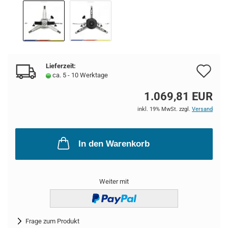
Lieferzeit:
Au
ca. 5 - 10 Werktage
de
1.069,81 EUR
Me
inkl. 19% MwSt. zzgl.
Versand
In den Warenkorb
Weiter mit
Frage zum Produkt