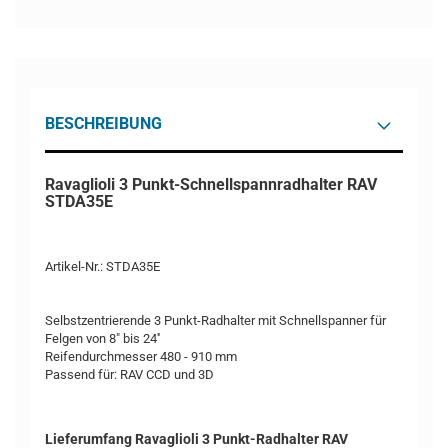
BESCHREIBUNG
Ravaglioli 3 Punkt-Schnellspannradhalter RAV
STDA35E
Artikel-Nr.: STDA35E
Selbstzentrierende 3 Punkt-Radhalter mit Schnellspanner für
Felgen von 8" bis 24''
Reifendurchmesser 480 - 910 mm
Passend für: RAV CCD und 3D
Lieferumfang Ravaglioli 3 Punkt-Radhalter RAV