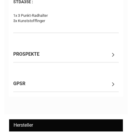
STDA35E :
1x 3 Punkt-Radhalter
3x Kunststofffinger
PROSPEKTE
GPSR
Hersteller