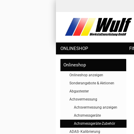
ONLINESHOP
F
Onlineshop
Onlineshop anzeigen
Sonderangebote & Aktionen
Abgastester
Achsvermessung
Achsvermessung anzeigen
Achsmessgeräte
Achsmessgeräte-Zubehör
ADAS- Kalibrierung