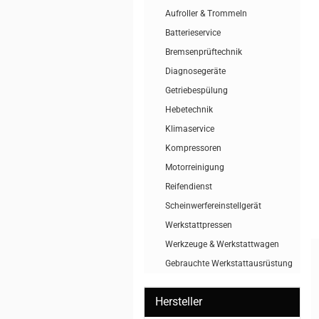
Aufroller & Trommeln
Batterieservice
Bremsenprüftechnik
Diagnosegeräte
Getriebespülung
Hebetechnik
Klimaservice
Kompressoren
Motorreinigung
Reifendienst
Scheinwerfereinstellgerät
Werkstattpressen
Werkzeuge & Werkstattwagen
Gebrauchte Werkstattausrüstung
Hersteller