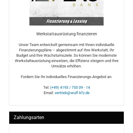
Werkstattausrüstung finanzieren
Unser Team entwickelt gemeinsam mit Ihnen individuelle
Finanzierungspläne – abgestimmt auf Ihre Werkstatt, Ihr
Budget und Ihre Wachstumsziele. So können Sie modernste
Werkstattausrüstung einsetzen, die Effizienz steigern und Ihre
Umsätze erhöhen.
Fordern Sie Ihr individuelles Finanzierungs-Angebot an.
Tel:
(+49) 4193 / 755 09 - 14
Email:
vertrieb@wulf-kfz.de
Zahlungsarten