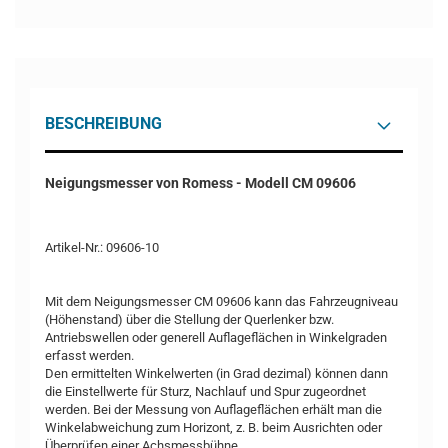
BESCHREIBUNG
Neigungsmesser von Romess - Modell CM 09606
Artikel-Nr.: 09606-10
Mit dem Neigungsmesser CM 09606 kann das Fahrzeugniveau
(Höhenstand) über die Stellung der Querlenker bzw.
Antriebswellen oder generell Auflageflächen in Winkelgraden
erfasst werden.
Den ermittelten Winkelwerten (in Grad dezimal) können dann
die Einstellwerte für Sturz, Nachlauf und Spur zugeordnet
werden. Bei der Messung von Auflageflächen erhält man die
Winkelabweichung zum Horizont, z. B. beim Ausrichten oder
Überprüfen einer Achsmessbühne.