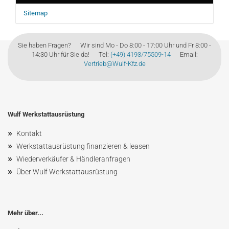
Sitemap
Sie haben Fragen? Wir sind Mo - Do 8:00 - 17:00 Uhr und Fr 8:00 -
14:30 Uhr für Sie da! Tel:
(+49) 4193/75509-14
Email:
Vertrieb@Wulf-Kfz.de
Wulf Werkstattausrüstung
»
Kontakt
»
Werkstattausrüstung finanzieren & leasen
»
Wiederverkäufer & Händleranfragen
»
Über Wulf Werkstattausrüstung
Mehr über...