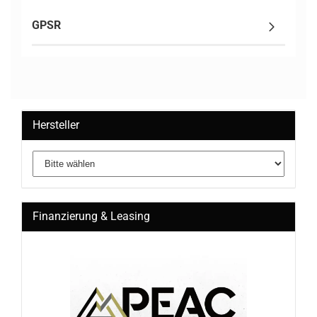
GPSR
Hersteller
Finanzierung & Leasing