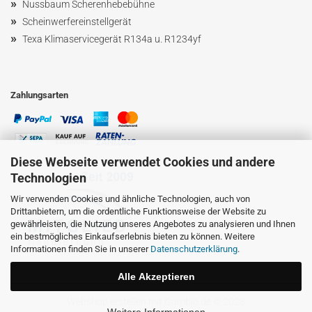
»
Nussbaum
Scherenhebebühne
»
Scheinwerfereinstellgerät
»
Texa Klimaservicegerät R134a u. R1234yf
Zahlungsarten
Diese Webseite verwendet Cookies und andere
Technologien
Wir verwenden Cookies und ähnliche Technologien, auch von
Drittanbietern, um die ordentliche Funktionsweise der Website zu
gewährleisten, die Nutzung unseres Angebotes zu analysieren und Ihnen
ein bestmögliches Einkaufserlebnis bieten zu können. Weitere
Informationen finden Sie in unserer
Datenschutzerklärung
.
Alle Akzeptieren
Webshop erstellen
mit Gambio.de © 2023