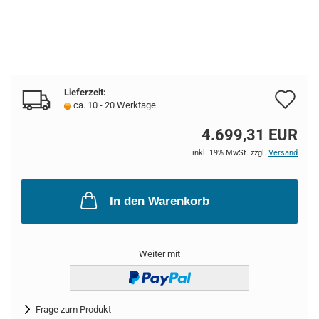
Lieferzeit:
Au
ca. 10 - 20 Werktage
de
4.699,31 EUR
Me
inkl. 19% MwSt. zzgl.
Versand
In den Warenkorb
Weiter mit
Frage zum Produkt