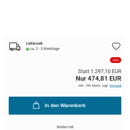
Lieferzeit:
Au
ca. 2 - 5 Werktage
de
-63%
Me
Statt 1.297,10 EUR
Nur 474,81 EUR
inkl. 19% MwSt. zzgl.
Versand
In den Warenkorb
Weiter mit