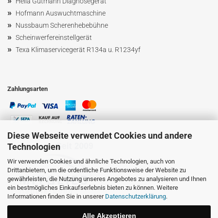
»
Hella Gutmann Diagnosegerät
»
Hofmann Ausw
uchtmaschin
e
»
Nussbaum
Scherenhebebühne
»
Scheinwerfereinstellgerät
»
Texa Klimaservicegerät R134a u. R1234yf
Zahlungsarten
Diese Webseite verwendet Cookies und andere
Technologien
Wir verwenden Cookies und ähnliche Technologien, auch von
Drittanbietern, um die ordentliche Funktionsweise der Website zu
gewährleisten, die Nutzung unseres Angebotes zu analysieren und Ihnen
ein bestmögliches Einkaufserlebnis bieten zu können. Weitere
Informationen finden Sie in unserer
Datenschutzerklärung
.
Alle Akzeptieren