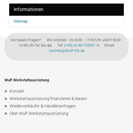
Informationen
Sitemap
Sie haben Fragen? Wir sind Mo - Do 8:00 - 17:00 Uhr und Fr 8:00 -
14:30 Uhr für Sie da! Tel:
(+49) 4193/75509-14
Email:
Vertrieb@Wulf-Kfz.de
Wulf Werkstattausrüstung
»
Kontakt
»
Werkstattausrüstung finanzieren & leasen
»
Wiederverkäufer & Händleranfragen
»
Über Wulf Werkstattausrüstung