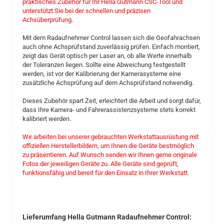
praktisches Zubehör für Ihr Hella Gutmann CSC-Tool und
unterstützt Sie bei der schnellen und präzisen
Achsüberprüfung.
Mit dem Radaufnehmer Control lassen sich die Geofahrachsen
auch ohne Achsprüfstand zuverlässig prüfen. Einfach montiert,
zeigt das Gerät optisch per Laser an, ob alle Werte innerhalb
der Toleranzen liegen. Sollte eine Abweichung festgestellt
werden, ist vor der Kalibrierung der Kamerasysteme eine
zusätzliche Achsprüfung auf dem Achsprüfstand notwendig.
Dieses Zubehör spart Zeit, erleichtert die Arbeit und sorgt dafür,
dass Ihre Kamera- und Fahrerassistenzsysteme stets korrekt
kalibriert werden.
Wir arbeiten bei unserer gebrauchten Werkstattausrüstung mit
offiziellen Herstellerbildern, um Ihnen die Geräte bestmöglich
zu präsentieren. Auf Wunsch senden wir Ihnen gerne originale
Fotos der jeweiligen Geräte zu. Alle Geräte sind geprüft,
funktionsfähig und bereit für den Einsatz in Ihrer Werkstatt.
Lieferumfang Hella Gutmann Radaufnehmer Control: