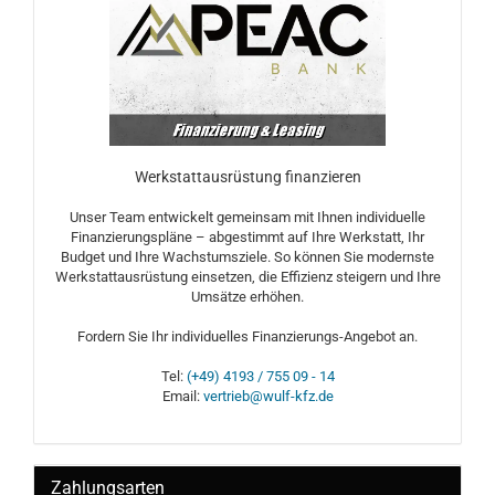
Werkstattausrüstung finanzieren
Unser Team entwickelt gemeinsam mit Ihnen individuelle
Finanzierungspläne – abgestimmt auf Ihre Werkstatt, Ihr
Budget und Ihre Wachstumsziele. So können Sie modernste
Werkstattausrüstung einsetzen, die Effizienz steigern und Ihre
Umsätze erhöhen.
Fordern Sie Ihr individuelles Finanzierungs-Angebot an.
Tel:
(+49) 4193 / 755 09 - 14
Email:
vertrieb@wulf-kfz.de
Zahlungsarten