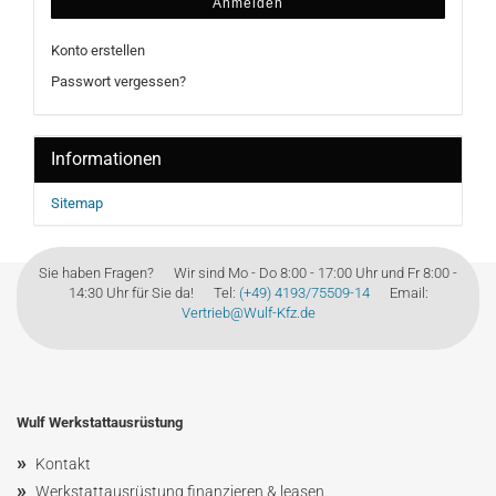
Anmelden
Konto erstellen
Passwort vergessen?
Informationen
Sitemap
Sie haben Fragen? Wir sind Mo - Do 8:00 - 17:00 Uhr und Fr 8:00 -
14:30 Uhr für Sie da! Tel:
(+49) 4193/75509-14
Email:
Vertrieb@Wulf-Kfz.de
Wulf Werkstattausrüstung
»
Kontakt
»
Werkstattausrüstung finanzieren & leasen