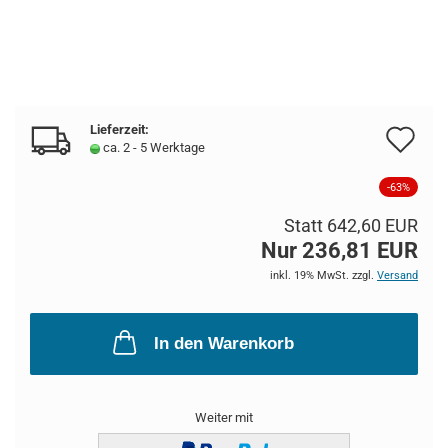
Lieferzeit:
Au
ca. 2 - 5 Werktage
de
-63%
Me
Statt 642,60 EUR
Nur 236,81 EUR
inkl. 19% MwSt. zzgl.
Versand
In den Warenkorb
Weiter mit