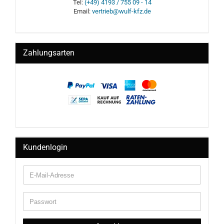
Tel:
(+49) 4193 / 755 09 - 14
Email:
vertrieb@wulf-kfz.de
Zahlungsarten
Kundenlogin