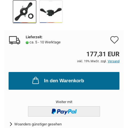
Lieferzeit:
Au
ca. 5 - 10 Werktage
de
177,31 EUR
Me
inkl. 19% MwSt. zzgl.
Versand
In den Warenkorb
Weiter mit
Woanders günstiger gesehen