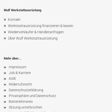
Wulf Werkstattausrüstung
»
Kontakt
»
Werkstattausrüstung finanzieren & leasen
»
Wiederverkäufer & Händleranfragen
»
Über Wulf Werkstattausrüstung
Mehr über...
Impressum
Job & Karriere
AGB
Widerrufsrecht
Datenschutzerklärung
Privatsphäre und Datenschutz
Batteriehinweis
Sitzung unterbrochen