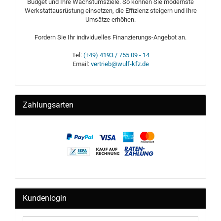
Budget und Ihre Wachstumsziele. So können Sie modernste
Werkstattausrüstung einsetzen, die Effizienz steigern und Ihre
Umsätze erhöhen.
Fordern Sie Ihr individuelles Finanzierungs-Angebot an.
Tel:
(+49) 4193 / 755 09 - 14
Email:
vertrieb@wulf-kfz.de
Zahlungsarten
Kundenlogin