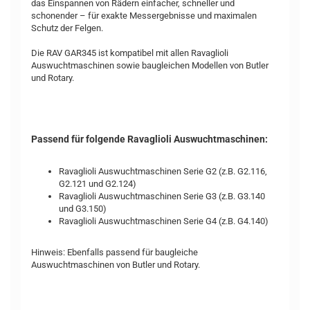
das Einspannen von Rädern einfacher, schneller und
schonender – für exakte Messergebnisse und maximalen
Schutz der Felgen.
Die RAV GAR345 ist kompatibel mit allen Ravaglioli
Auswuchtmaschinen sowie baugleichen Modellen von Butler
und Rotary.
Passend für folgende Ravaglioli Auswuchtmaschinen:
Ravaglioli Auswuchtmaschinen Serie G2 (z.B. G2.116,
G2.121 und G2.124)
Ravaglioli Auswuchtmaschinen Serie G3 (z.B. G3.140
und G3.150)
Ravaglioli Auswuchtmaschinen Serie G4 (z.B. G4.140)
Hinweis: Ebenfalls passend für baugleiche
Auswuchtmaschinen von Butler und Rotary.