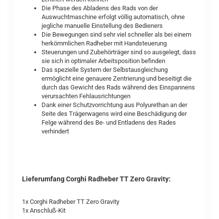
Die Phase des Abladens des Rads von der
Auswuchtmaschine erfolgt völlig automatisch, ohne
jegliche manuelle Einstellung des Bedieners
Die Bewegungen sind sehr viel schneller als bei einem
herkömmlichen Radheber mit Handsteuerung
Steuerungen und Zubehörträger sind so ausgelegt, dass
sie sich in optimaler Arbeitsposition befinden
Das spezielle System der Selbstausgleichung
ermöglicht eine genauere Zentrierung und beseitigt die
durch das Gewicht des Rads während des Einspannens
verursachten Fehlausrichtungen
Dank einer Schutzvorrichtung aus Polyurethan an der
Seite des Trägerwagens wird eine Beschädigung der
Felge während des Be- und Entladens des Rades
verhindert
Lieferumfang Corghi Radheber TT Zero Gravity:
1x Corghi Radheber TT Zero Gravity
1x Anschluß-Kit