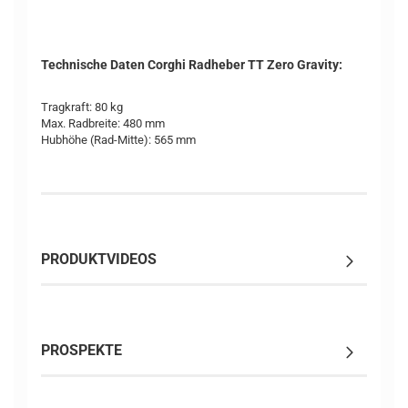
Technische Daten Corghi Radheber TT Zero Gravity:
Tragkraft: 80 kg
Max. Radbreite: 480 mm
Hubhöhe (Rad-Mitte): 565 mm
PRODUKTVIDEOS
PROSPEKTE