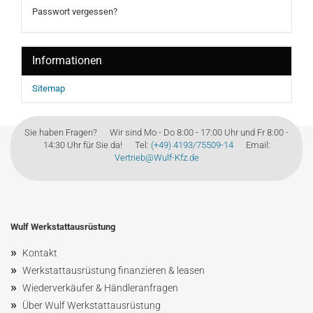
Passwort vergessen?
Informationen
Sitemap
Sie haben Fragen? Wir sind Mo - Do 8:00 - 17:00 Uhr und Fr 8:00 -
14:30 Uhr für Sie da! Tel:
(+49) 4193/75509-14
Email:
Vertrieb@Wulf-Kfz.de
Wulf Werkstattausrüstung
»
Kontakt
»
Werkstattausrüstung finanzieren & leasen
»
Wiederverkäufer & Händleranfragen
»
Über Wulf Werkstattausrüstung