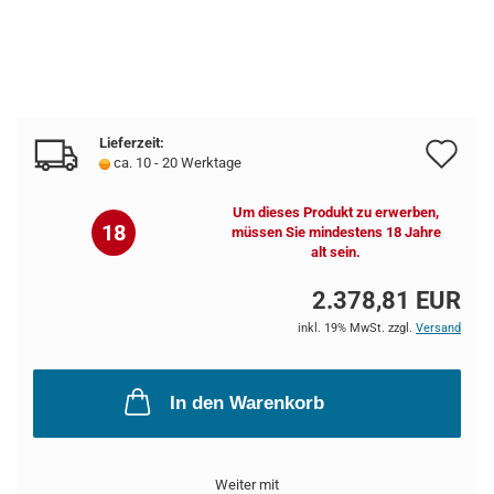
Lieferzeit:
Au
ca. 10 - 20 Werktage
de
Um dieses Produkt zu erwerben,
Me
18
müssen Sie mindestens 18 Jahre
alt sein.
2.378,81 EUR
inkl. 19% MwSt. zzgl.
Versand
In den Warenkorb
Weiter mit