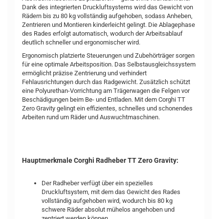
Dank des integrierten Druckluftsystems wird das Gewicht von
Rädern bis zu 80 kg vollständig aufgehoben, sodass Anheben,
Zentrieren und Montieren kinderleicht gelingt. Die Ablagephase
des Rades erfolgt automatisch, wodurch der Arbeitsablauf
deutlich schneller und ergonomischer wird.
Ergonomisch platzierte Steuerungen und Zubehörträger sorgen
für eine optimale Arbeitsposition. Das Selbstausgleichssystem
ermöglicht präzise Zentrierung und verhindert
Fehlausrichtungen durch das Radgewicht. Zusätzlich schützt
eine Polyurethan-Vorrichtung am Trägerwagen die Felgen vor
Beschädigungen beim Be- und Entladen. Mit dem Corghi TT
Zero Gravity gelingt ein effizientes, schnelles und schonendes
Arbeiten rund um Räder und Auswuchtmaschinen.
Hauptmerkmale Corghi Radheber TT Zero Gravity:
Der Radheber verfügt über ein spezielles
Druckluftsystem, mit dem das Gewicht des Rades
vollständig aufgehoben wird, wodurch bis 80 kg
schwere Räder absolut mühelos angehoben und
zentriert werden können