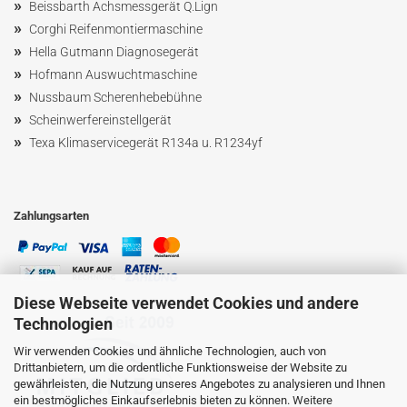
»
Beissbarth Achsmessgerät Q.Lign
»
Corghi Reifenmontiermaschine
»
Hella Gutmann Diagnosegerät
»
Hofmann Ausw
uchtmaschin
e
»
Nussbaum
Scherenhebebühne
»
Scheinwerfereinstellgerät
»
Texa Klimaservicegerät R134a u. R1234yf
Zahlungsarten
Diese Webseite verwendet Cookies und andere
Technologien
Wir verwenden Cookies und ähnliche Technologien, auch von
Drittanbietern, um die ordentliche Funktionsweise der Website zu
gewährleisten, die Nutzung unseres Angebotes zu analysieren und Ihnen
ein bestmögliches Einkaufserlebnis bieten zu können. Weitere