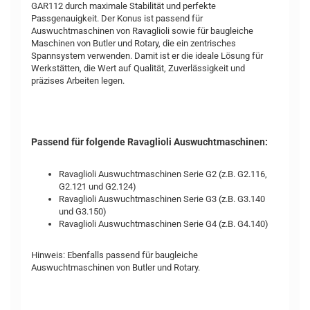
GAR112 durch maximale Stabilität und perfekte
Passgenauigkeit. Der Konus ist passend für
Auswuchtmaschinen von Ravaglioli sowie für baugleiche
Maschinen von Butler und Rotary, die ein zentrisches
Spannsystem verwenden. Damit ist er die ideale Lösung für
Werkstätten, die Wert auf Qualität, Zuverlässigkeit und
präzises Arbeiten legen.
Passend für folgende Ravaglioli Auswuchtmaschinen:
Ravaglioli Auswuchtmaschinen Serie G2 (z.B. G2.116,
G2.121 und G2.124)
Ravaglioli Auswuchtmaschinen Serie G3 (z.B. G3.140
und G3.150)
Ravaglioli Auswuchtmaschinen Serie G4 (z.B. G4.140)
Hinweis: Ebenfalls passend für baugleiche
Auswuchtmaschinen von Butler und Rotary.