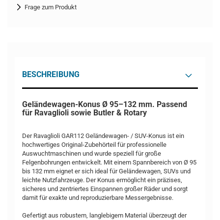
Frage zum Produkt
BESCHREIBUNG
Geländewagen-Konus Ø 95–132 mm. Passend
für Ravaglioli sowie Butler & Rotary
Der Ravaglioli GAR112 Geländewagen- / SUV-Konus ist ein
hochwertiges Original-Zubehörteil für professionelle
Auswuchtmaschinen und wurde speziell für große
Felgenbohrungen entwickelt. Mit einem Spannbereich von Ø 95
bis 132 mm eignet er sich ideal für Geländewagen, SUVs und
leichte Nutzfahrzeuge. Der Konus ermöglicht ein präzises,
sicheres und zentriertes Einspannen großer Räder und sorgt
damit für exakte und reproduzierbare Messergebnisse.
Gefertigt aus robustem, langlebigem Material überzeugt der