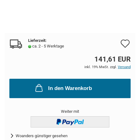
Lieferzeit:
Au
ca. 2 - 5 Werktage
de
141,61 EUR
Me
inkl. 19% MwSt. zzgl.
Versand
In den Warenkorb
Weiter mit
Woanders günstiger gesehen