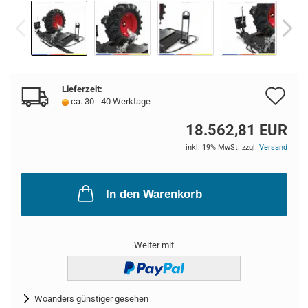
Lieferzeit:
Au
ca. 30 - 40 Werktage
de
18.562,81 EUR
Me
inkl. 19% MwSt. zzgl.
Versand
In den Warenkorb
Weiter mit
Woanders günstiger gesehen