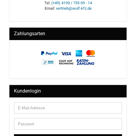
Tel:
(+49) 4193 / 755 09 - 14
Email:
vertrieb@wulf-kfz.de
Zahlungsarten
Kundenlogin