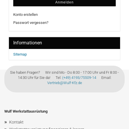
Anmelden
Konto erstellen
Passwort vergessen?
Informationen
Sitemap
Sie haben Fragen? Wir sind Mo - Do 8:00 - 17:00 Uhr und Fr 8:00 -
14:30 Uhr für Sie da! Tel:
(+49) 4193/75509-14
Email:
Vertrieb@Wulf-Kfz.de
Wulf Werkstattausrüstung
»
Kontakt
»