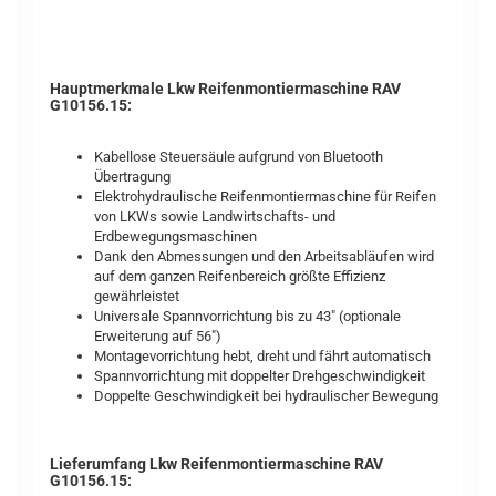
Hauptmerkmale Lkw Reifenmontiermaschine RAV
G10156.15:
Kabellose Steuersäule aufgrund von Bluetooth
Übertragung
Elektrohydraulische Reifenmontiermaschine für Reifen
von LKWs sowie Landwirtschafts- und
Erdbewegungsmaschinen
Dank den Abmessungen und den Arbeitsabläufen wird
auf dem ganzen Reifenbereich größte Effizienz
gewährleistet
Universale Spannvorrichtung bis zu 43" (optionale
Erweiterung auf 56")
Montagevorrichtung hebt, dreht und fährt automatisch
Spannvorrichtung mit doppelter Drehgeschwindigkeit
Doppelte Geschwindigkeit bei hydraulischer Bewegung
Lieferumfang Lkw Reifenmontiermaschine RAV
G10156.15: