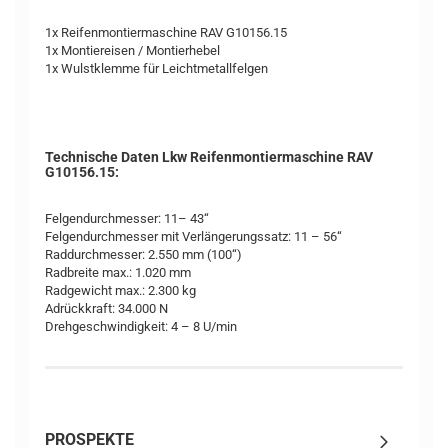
1x Reifenmontiermaschine RAV G10156.15
1x Montiereisen / Montierhebel
1x Wulstklemme für Leichtmetallfelgen
Technische Daten Lkw Reifenmontiermaschine RAV
G10156.15:
Felgendurchmesser: 11– 43“
Felgendurchmesser mit Verlängerungssatz: 11 – 56“
Raddurchmesser: 2.550 mm (100“)
Radbreite max.: 1.020 mm
Radgewicht max.: 2.300 kg
Adrückkraft: 34.000 N
Drehgeschwindigkeit: 4 – 8 U/min
PROSPEKTE