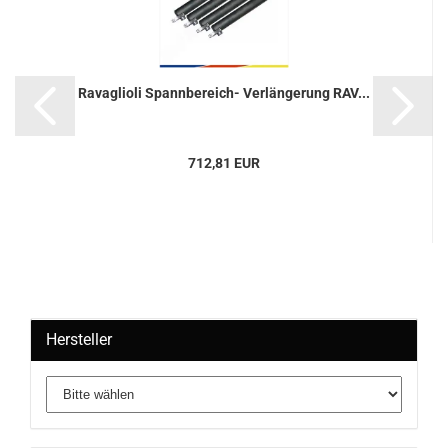
Ra­vaglio­li Spannbereich-​​ Ver­län­ge­rung RAV...
712,81 EUR
Hersteller