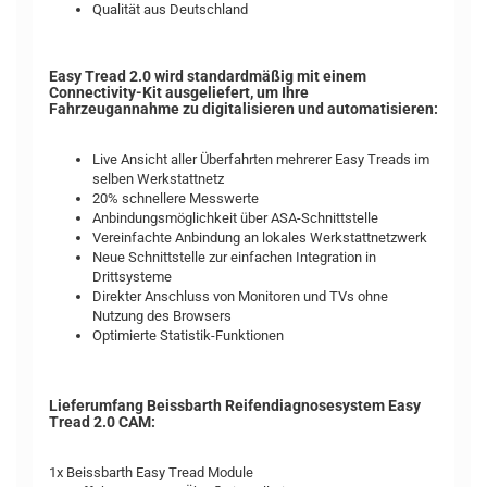
Qualität aus Deutschland
Easy Tread 2.0 wird standardmäßig mit einem
Connectivity-Kit ausgeliefert, um Ihre
Fahrzeugannahme zu digitalisieren und automatisieren:
Live Ansicht aller Überfahrten mehrerer Easy Treads im
selben Werkstattnetz
20% schnellere Messwerte
Anbindungsmöglichkeit über ASA-Schnittstelle
Vereinfachte Anbindung an lokales Werkstattnetzwerk
Neue Schnittstelle zur einfachen Integration in
Drittsysteme
Direkter Anschluss von Monitoren und TVs ohne
Nutzung des Browsers
Optimierte Statistik-Funktionen
Lieferumfang Beissbarth Reifendiagnosesystem Easy
Tread 2.0 CAM:
1x Beissbarth Easy Tread Module