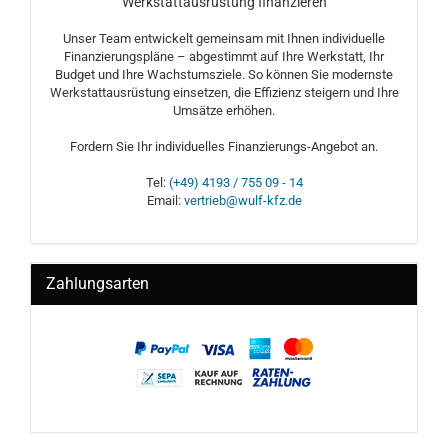
Werkstattausrüstung finanzieren
Unser Team entwickelt gemeinsam mit Ihnen individuelle
Finanzierungspläne – abgestimmt auf Ihre Werkstatt, Ihr
Budget und Ihre Wachstumsziele. So können Sie modernste
Werkstattausrüstung einsetzen, die Effizienz steigern und Ihre
Umsätze erhöhen.
Fordern Sie Ihr individuelles Finanzierungs-Angebot an.
Tel:
(+49) 4193 / 755 09 - 14
Email:
vertrieb@wulf-kfz.de
Zahlungsarten