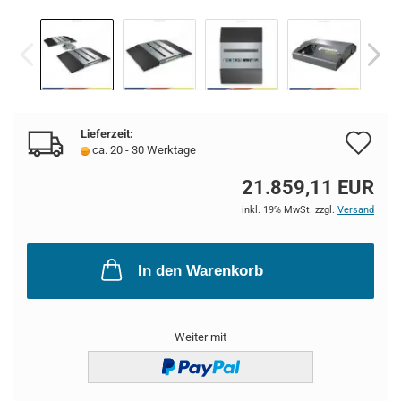
Lieferzeit:
Au
ca. 20 - 30 Werktage
de
21.859,11 EUR
Me
inkl. 19% MwSt. zzgl.
Versand
In den Warenkorb
Weiter mit