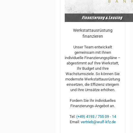
Werkstattausrüstung
finanzieren
Unser Team entwickelt
gemeinsam mit Ihnen
individuelle Finanzierungspläne –
abgestimmt auf Ihre Werkstatt,
Ihr Budget und Ihre
Wachstumsziele. So können Sie
modernste Werkstattausrüstung
einsetzen, die Effizienz steigern
und Ihre Umsätze erhöhen.
Fordern Sie Ihr individuelles
Finanzierungs-Angebot an.
Tel:
(+49) 4193 / 755 09 - 14
Email:
vertrieb@wulf-kfz.de