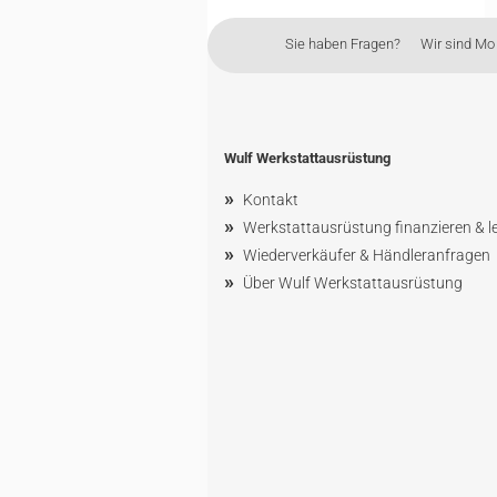
Sie haben Fragen? Wir sind Mo - 
Wulf Werkstattausrüstung
»
Kontakt
»
Werkstattausrüstung finanzieren & l
»
Wiederverkäufer & Händleranfragen
»
Über Wulf Werkstattausrüstung