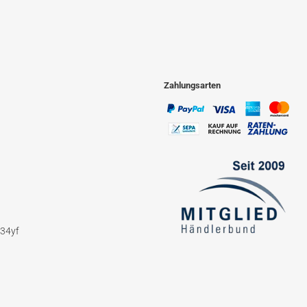
Zahlungsarten
234yf