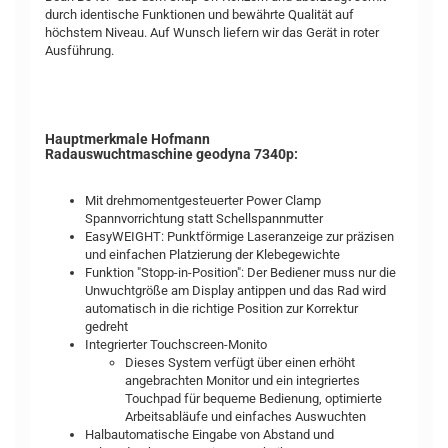
durch identische Funktionen und bewährte Qualität auf
höchstem Niveau. Auf Wunsch liefern wir das Gerät in roter
Ausführung.
Hauptmerkmale Hofmann
Radauswuchtmaschine geodyna 7340p:
Mit drehmomentgesteuerter Power Clamp
Spannvorrichtung statt Schellspannmutter
EasyWEIGHT: Punktförmige Laseranzeige zur präzisen
und einfachen Platzierung der Klebegewichte
Funktion "Stopp-in-Position": Der Bediener muss nur die
Unwuchtgröße am Display antippen und das Rad wird
automatisch in die richtige Position zur Korrektur
gedreht
Integrierter Touchscreen-Monito
Dieses System verfügt über einen erhöht
angebrachten Monitor und ein integriertes
Touchpad für bequeme Bedienung, optimierte
Arbeitsabläufe und einfaches Auswuchten
Halbautomatische Eingabe von Abstand und