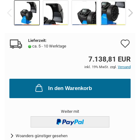
Lieferzeit:
Au
ca. 5 - 10 Werktage
de
7.138,81 EUR
Me
inkl. 19% MwSt. zzgl.
Versand
In den Warenkorb
Weiter mit
Woanders günstiger gesehen