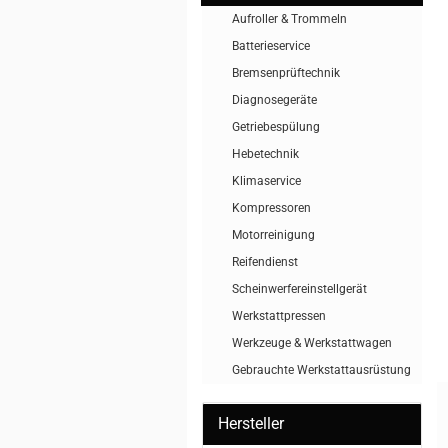
Aufroller & Trommeln
Batterieservice
Bremsenprüftechnik
Diagnosegeräte
Getriebespülung
Hebetechnik
Klimaservice
Kompressoren
Motorreinigung
Reifendienst
Scheinwerfereinstellgerät
Werkstattpressen
Werkzeuge & Werkstattwagen
Gebrauchte Werkstattausrüstung
Hersteller