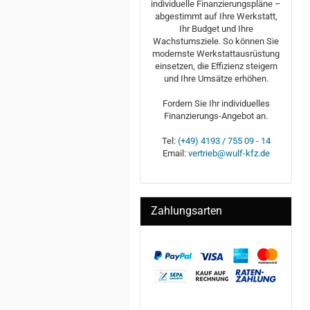
individuelle Finanzierungspläne –
abgestimmt auf Ihre Werkstatt,
Ihr Budget und Ihre
Wachstumsziele. So können Sie
modernste Werkstattausrüstung
einsetzen, die Effizienz steigern
und Ihre Umsätze erhöhen.
Fordern Sie Ihr individuelles
Finanzierungs-Angebot an.
Tel:
(+49) 4193 / 755 09 - 14
Email:
vertrieb@wulf-kfz.de
Zahlungsarten