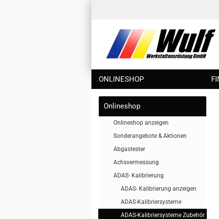
ONLINESHOP
F
Onlineshop
Onlineshop anzeigen
Sonderangebote & Aktionen
Abgastester
Achsvermessung
ADAS- Kalibrierung
ADAS- Kalibrierung anzeigen
ADAS-Kalibriersysteme
ADAS-Kalibriersysteme Zubehör