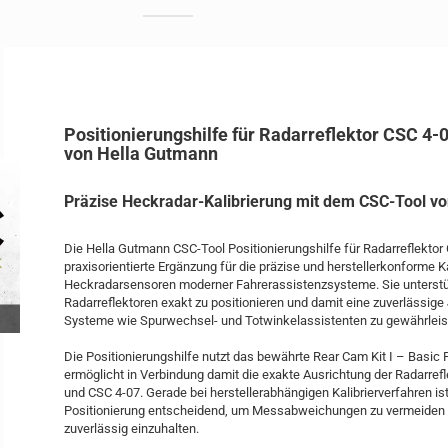
Positionierungshilfe für Radarreflektor CSC 4-
von Hella Gutmann
Präzise Heckradar-Kalibrierung mit dem CSC-Tool v
Die Hella Gutmann CSC-Tool Positionierungshilfe für Radarreflektor 
praxisorientierte Ergänzung für die präzise und herstellerkonforme K
Heckradarsensoren moderner Fahrerassistenzsysteme. Sie unterstüt
Radarreflektoren exakt zu positionieren und damit eine zuverlässige
Systeme wie Spurwechsel- und Totwinkelassistenten zu gewährleis
Die Positionierungshilfe nutzt das bewährte Rear Cam Kit I – Basic 
ermöglicht in Verbindung damit die exakte Ausrichtung der Radarref
und CSC 4-07. Gerade bei herstellerabhängigen Kalibrierverfahren is
Positionierung entscheidend, um Messabweichungen zu vermeiden
zuverlässig einzuhalten.