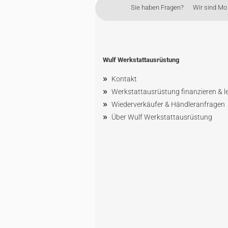
Sie haben Fragen? Wir sind Mo - 
Wulf Werkstattausrüstung
»
Kontakt
»
Werkstattausrüstung finanzieren & l
»
Wiederverkäufer & Händleranfragen
»
Über Wulf Werkstattausrüstung