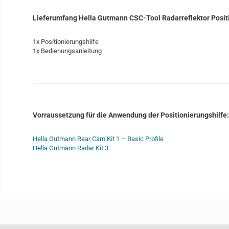
Lieferumfang Hella Gutmann CSC-Tool Radarreflektor Positi
1x Positionierungshilfe
1x Bedienungsanleitung
Vorraussetzung für die Anwendung der Positionierungshilfe:
Hella Gutmann Rear Cam Kit 1 – Basic Profile
Hella Gutmann Radar Kit 3