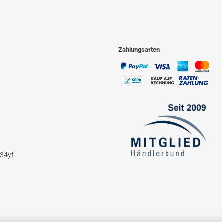
Zahlungsarten
234yf