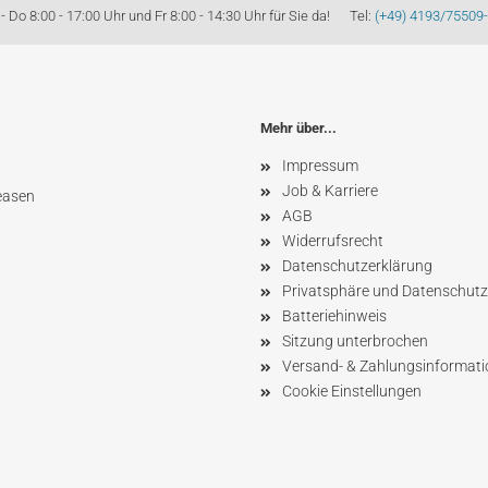
Do 8:00 - 17:00 Uhr und Fr 8:00 - 14:30 Uhr für Sie da! Tel:
(+49) 4193/75509
Mehr über...
Impressum
Job & Karriere
easen
AGB
Widerrufsrecht
Datenschutzerklärung
Privatsphäre und Datenschutz
Batteriehinweis
Sitzung unterbrochen
Versand- & Zahlungsinformat
Cookie Einstellungen