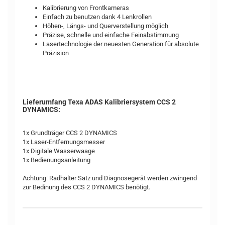
Kalibrierung von Frontkameras
Einfach zu benutzen dank 4 Lenkrollen
Höhen-, Längs- und Querverstellung möglich
Präzise, schnelle und einfache Feinabstimmung
Lasertechnologie der neuesten Generation für absolute
Präzision
Lieferumfang Texa ADAS Kalibriersystem CCS 2
DYNAMICS:
1x Grundträger CCS 2 DYNAMICS
1x Laser-Entfernungsmesser
1x Digitale Wasserwaage
1x Bedienungsanleitung
Achtung: Radhalter Satz und Diagnosegerät werden zwingend
zur Bedinung des CCS 2 DYNAMICS benötigt.