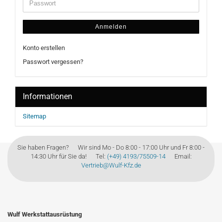
Anmelden
Konto erstellen
Passwort vergessen?
Informationen
Sitemap
Sie haben Fragen? Wir sind Mo - Do 8:00 - 17:00 Uhr und Fr 8:00 -
14:30 Uhr für Sie da! Tel:
(+49) 4193/75509-14
Email:
Vertrieb@Wulf-Kfz.de
Wulf Werkstattausrüstung