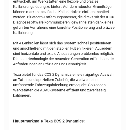
entwickelt, um Werkstätten eine flexible und präzise
Kalibrierungslösung zu bieten. Auf dem robusten Grundträger
können markenspezifische Kalibriertafeln einfach montiert
werden. Bluetooth-Entfernungsmesser, die direkt mit der IDC6
Diagnosesoftware kommunizieren, gewährleisten dank eines
geführten Verfahrens eine korrekte Positionierung und präzise
Kalibrierung.
Mit 4 Lenkrollen lässt sich das System schnell positionieren
und anschließend mit den stabilen Füßen fixieren. Außerdem
sind horizontale und axiale Anpassungen problemlos möglich.
Die Lasertechnologie der neuesten Generation erfüllt höchste
Anforderungen an Präzision und Genauigkeit.
Texa bietet für das CCS 2 Dynamics eine einzigartige Auswahl
an Tafeln und speziellem Zubehör, die weltweit eine
umfassende Fahrzeugabdeckung ermöglicht. So können
Werkstätten die ADAS-Systeme effizient und zuverlässig
kalibrieren.
Hauptmerkmale Texa CCS 2 Dynamics: