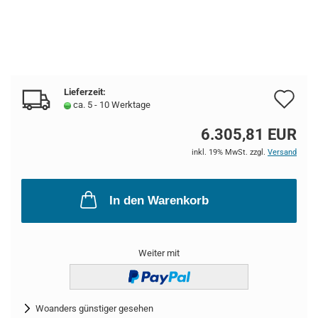
Lieferzeit:
Au
ca. 5 - 10 Werktage
de
6.305,81 EUR
Me
inkl. 19% MwSt. zzgl.
Versand
In den Warenkorb
Weiter mit
Woanders günstiger gesehen