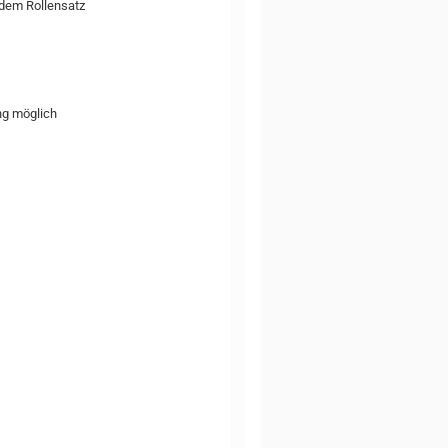
 dem Rollensatz
ng möglich