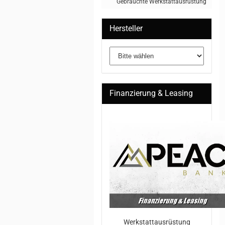
Gebrauchte Werkstattausrüstung
Hersteller
Finanzierung & Leasing
Werkstattausrüstung