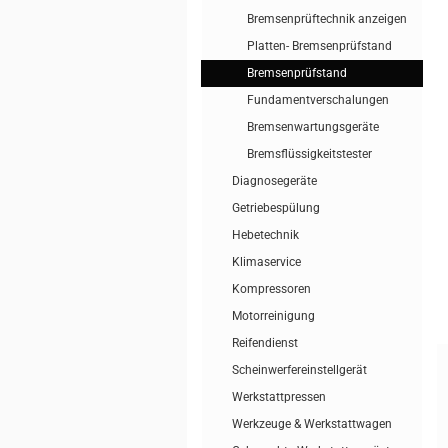
Bremsenprüftechnik anzeigen
Platten- Bremsenprüfstand
Bremsenprüfstand
Fundamentverschalungen
Bremsenwartungsgeräte
Bremsflüssigkeitstester
Diagnosegeräte
Getriebespülung
Hebetechnik
Klimaservice
Kompressoren
Motorreinigung
Reifendienst
Scheinwerfereinstellgerät
Werkstattpressen
Werkzeuge & Werkstattwagen