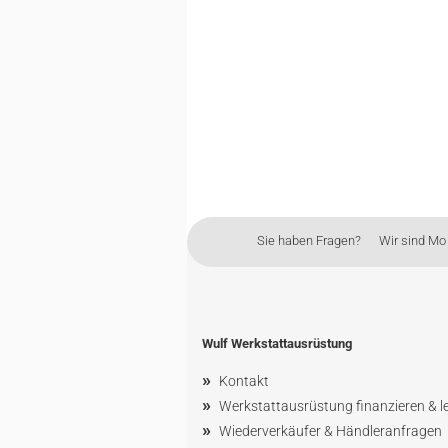
Sie haben Fragen? Wir sind Mo - 
Wulf Werkstattausrüstung
»
Kontakt
»
Werkstattausrüstung finanzieren & l
»
Wiederverkäufer & Händleranfragen