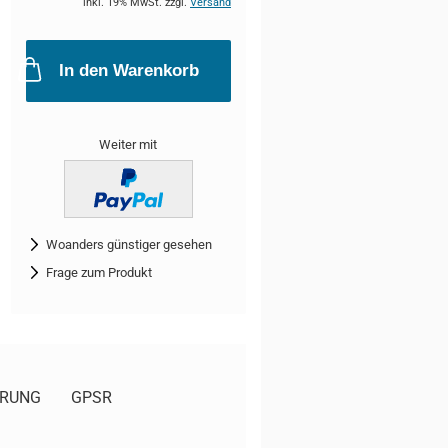
inkl. 19% MwSt. zzgl.
Versand
In den Warenkorb
Weiter mit
Woanders günstiger gesehen
Frage zum Produkt
ERUNG
GPSR