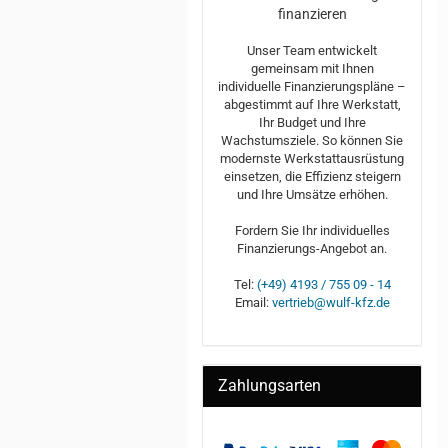
finanzieren
Unser Team entwickelt
gemeinsam mit Ihnen
individuelle Finanzierungspläne –
abgestimmt auf Ihre Werkstatt,
Ihr Budget und Ihre
Wachstumsziele. So können Sie
modernste Werkstattausrüstung
einsetzen, die Effizienz steigern
und Ihre Umsätze erhöhen.
Fordern Sie Ihr individuelles
Finanzierungs-Angebot an.
Tel:
(+49) 4193 / 755 09 - 14
Email:
vertrieb@wulf-kfz.de
Zahlungsarten