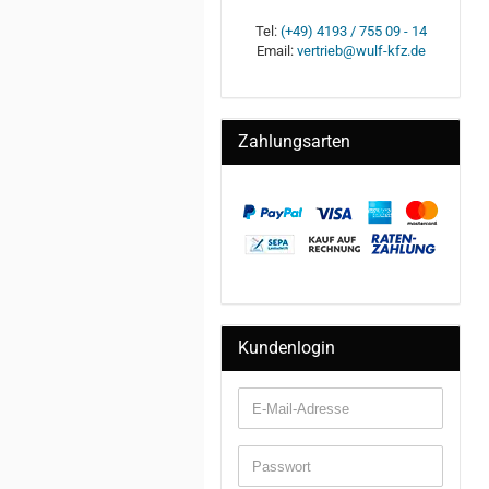
Tel:
(+49) 4193 / 755 09 - 14
Email:
vertrieb@wulf-kfz.de
Zahlungsarten
Kundenlogin