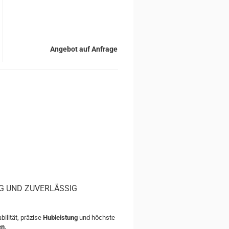
Angebot auf Anfrage
IG UND ZUVERLÄSSIG
ilität, präzise
Hubleistung
und höchste
en
.