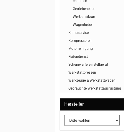
Hubtisch
Getriebeheber
Werkstattkran
Wagenheber
Klimaservice
Kompressoren
Motorreinigung
Reifendienst
Scheinwerfereinstellgerät
Werkstattpressen
Werkzeuge & Werkstattwagen
Gebrauchte Werkstattausrüstung
Hersteller