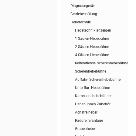
Diagnosegeräte
Getriebespülung
Hebetechnik
Hebetechnik anzeigen
1 Säulen-Hebebühne
2 Säulen-Hebebühne
4 Säulen-Hebebühne
Reifendienst- Scherenhebebühne
Scherenhebebühne
Auffahr- Scherenhebebühne
Unterflur- Hebebühne
Karosseriehebebühnen
Hebebühnen Zubehör
Achsfreiheber
Radgreiferanlage
Grubenheber