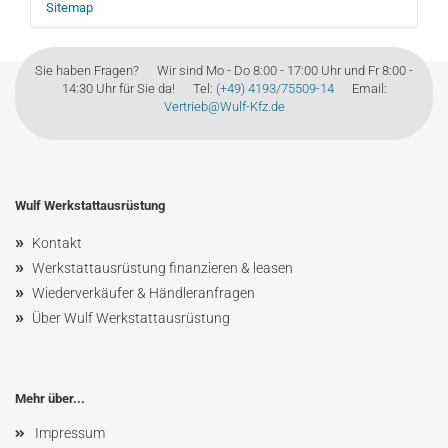
Sitemap
Sie haben Fragen? Wir sind Mo - Do 8:00 - 17:00 Uhr und Fr 8:00 -
14:30 Uhr für Sie da! Tel:
(+49) 4193/75509-14
Email:
Vertrieb@Wulf-Kfz.de
Wulf Werkstattausrüstung
»
Kontakt
»
Werkstattausrüstung finanzieren & leasen
»
Wiederverkäufer & Händleranfragen
»
Über Wulf Werkstattausrüstung
Mehr über...
Impressum