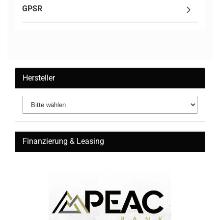
GPSR
Hersteller
Finanzierung & Leasing