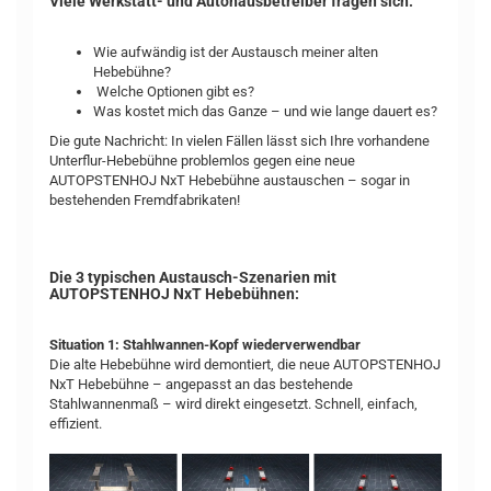
Viele Werkstatt- und Autohausbetreiber fragen sich:
Wie aufwändig ist der Austausch meiner alten
Hebebühne?
Welche Optionen gibt es?
Was kostet mich das Ganze – und wie lange dauert es?
Die gute Nachricht: In vielen Fällen lässt sich Ihre vorhandene
Unterflur-Hebebühne problemlos gegen eine neue
AUTOPSTENHOJ NxT Hebebühne austauschen – sogar in
bestehenden Fremdfabrikaten!
Die 3 typischen Austausch-Szenarien mit
AUTOPSTENHOJ NxT Hebebühnen:
Situation 1: Stahlwannen-Kopf wiederverwendbar
Die alte Hebebühne wird demontiert, die neue AUTOPSTENHOJ
NxT Hebebühne – angepasst an das bestehende
Stahlwannenmaß – wird direkt eingesetzt. Schnell, einfach,
effizient.