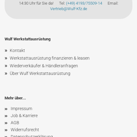
14:30 Uhr für Sie da! Tel:
(+49) 4193/75509-14
Email:
Vertrieb@Wulf-Kfz.de
Wulf Werkstattausrüstung
»
Kontakt
»
Werkstattausrüstung finanzieren & leasen
»
Wiederverkäufer & Händleranfragen
»
Über Wulf Werkstattausrüstung
Mehr über...
Impressum
Job & Karriere
AGB
Widerrufsrecht
Datenschutzerklärung