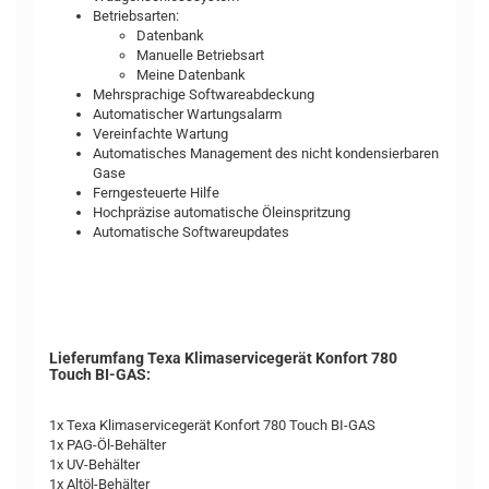
Betriebsarten:
Datenbank
Manuelle Betriebsart
Meine Datenbank
Mehrsprachige Softwareabdeckung
Automatischer Wartungsalarm
Vereinfachte Wartung
Automatisches Management des nicht kondensierbaren
Gase
Ferngesteuerte Hilfe
Hochpräzise automatische Öleinspritzung
Automatische Softwareupdates
Lieferumfang Texa Klimaservicegerät Konfort 780
Touch BI-GAS:
1x Texa Klimaservicegerät Konfort 780 Touch BI-GAS
1x PAG-Öl-Behälter
1x UV-Behälter
1x Altöl-Behälter