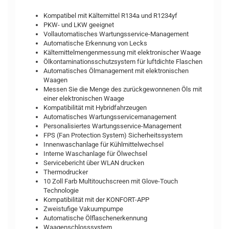
Kompatibel mit Kältemittel R134a und R1234yf
PKW- und LKW geeignet
Vollautomatisches Wartungsservice-Management
Automatische Erkennung von Lecks
Kältemittelmengenmessung mit elektronischer Waage
Ölkontaminationsschutzsystem für luftdichte Flaschen
Automatisches Ölmanagement mit elektronischen
Waagen
Messen Sie die Menge des zurückgewonnenen Öls mit
einer elektronischen Waage
Kompatibilität mit Hybridfahrzeugen
Automatisches Wartungsservicemanagement
Personalisiertes Wartungsservice-Management
FPS (Fan Protection System) Sicherheitssystem
Innenwaschanlage für Kühlmittelwechsel
Interne Waschanlage für Ölwechsel
Servicebericht über WLAN drucken
Thermodrucker
10 Zoll Farb Multitouchscreen mit Glove-Touch
Technologie
Kompatibilität mit der KONFORT-APP
Zweistufige Vakuumpumpe
Automatische Ölflaschenerkennung
Waagenschlosssystem