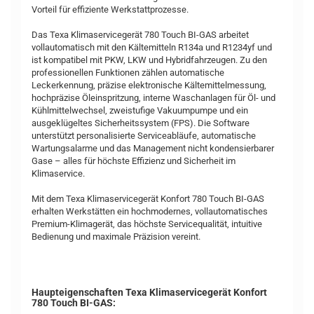
Vorteil für effiziente Werkstattprozesse.
Das Texa Klimaservicegerät 780 Touch BI-GAS arbeitet
vollautomatisch mit den Kältemitteln R134a und R1234yf und
ist kompatibel mit PKW, LKW und Hybridfahrzeugen. Zu den
professionellen Funktionen zählen automatische
Leckerkennung, präzise elektronische Kältemittelmessung,
hochpräzise Öleinspritzung, interne Waschanlagen für Öl- und
Kühlmittelwechsel, zweistufige Vakuumpumpe und ein
ausgeklügeltes Sicherheitssystem (FPS). Die Software
unterstützt personalisierte Serviceabläufe, automatische
Wartungsalarme und das Management nicht kondensierbarer
Gase – alles für höchste Effizienz und Sicherheit im
Klimaservice.
Mit dem Texa Klimaservicegerät Konfort 780 Touch BI-GAS
erhalten Werkstätten ein hochmodernes, vollautomatisches
Premium-Klimagerät, das höchste Servicequalität, intuitive
Bedienung und maximale Präzision vereint.
Haupteigenschaften Texa Klimaservicegerät Konfort
780 Touch BI-GAS: