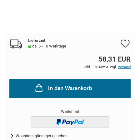
Lieferzeit:
Au
ca. 5 - 10 Werktage
de
58,31 EUR
Me
inkl. 19% MwSt. zzgl.
Versand
In den Warenkorb
Weiter mit
Woanders günstiger gesehen