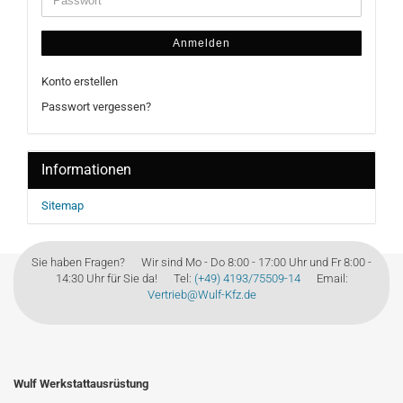
Anmelden
Konto erstellen
Passwort vergessen?
Informationen
Sitemap
Sie haben Fragen? Wir sind Mo - Do 8:00 - 17:00 Uhr und Fr 8:00 -
14:30 Uhr für Sie da! Tel:
(+49) 4193/75509-14
Email:
Vertrieb@Wulf-Kfz.de
Wulf Werkstattausrüstung