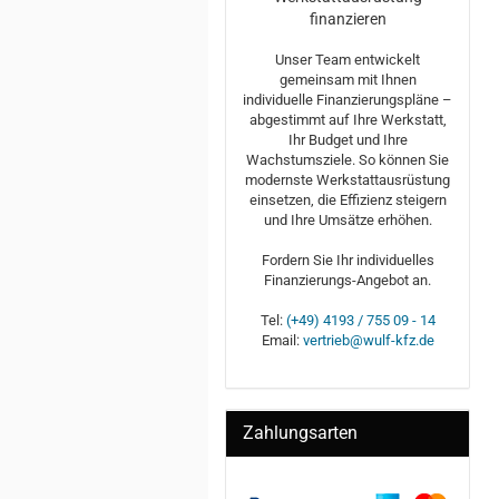
finanzieren
Unser Team entwickelt
gemeinsam mit Ihnen
individuelle Finanzierungspläne –
abgestimmt auf Ihre Werkstatt,
Ihr Budget und Ihre
Wachstumsziele. So können Sie
modernste Werkstattausrüstung
einsetzen, die Effizienz steigern
und Ihre Umsätze erhöhen.
Fordern Sie Ihr individuelles
Finanzierungs-Angebot an.
Tel:
(+49) 4193 / 755 09 - 14
Email:
vertrieb@wulf-kfz.de
Zahlungsarten