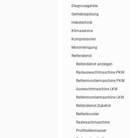
Diagnosegeräte
Getriebespülung
Hebetechnik
Klimaservice
Kompressoren
Motorreinigung
Reifendienst
Reifendienst anzeigen
Radauswuchtmaschine PKW
Reifenmontiermaschine PKW
Auswuchtmaschine LKW
Reifenmontiermaschine LKW
Reifendienst-Zubehör
Reifenbooster
Radwaschmaschine
Profiltiefenmesser