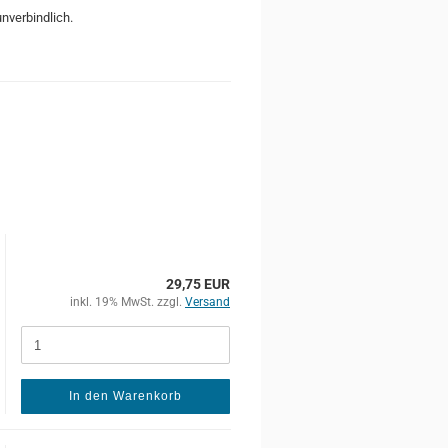
unverbindlich.
29,75 EUR
inkl. 19% MwSt. zzgl.
Versand
In den Warenkorb