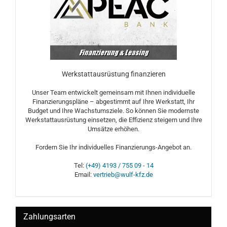
Werkstattausrüstung finanzieren
Unser Team entwickelt gemeinsam mit Ihnen individuelle
Finanzierungspläne – abgestimmt auf Ihre Werkstatt, Ihr
Budget und Ihre Wachstumsziele. So können Sie modernste
Werkstattausrüstung einsetzen, die Effizienz steigern und Ihre
Umsätze erhöhen.
Fordern Sie Ihr individuelles Finanzierungs-Angebot an.
Tel:
(+49) 4193 / 755 09 - 14
Email:
vertrieb@wulf-kfz.de
Zahlungsarten