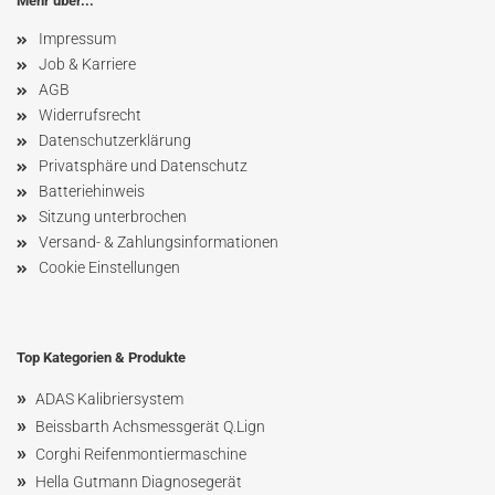
Mehr über...
Impressum
Job & Karriere
AGB
Widerrufsrecht
Datenschutzerklärung
Privatsphäre und Datenschutz
Batteriehinweis
Sitzung unterbrochen
Versand- & Zahlungsinformationen
Cookie Einstellungen
Top Kategorien & Produkte
»
ADAS Kalibriersystem
»
Beissbarth Achsmessgerät Q.Lign
»
Corghi Reifenmontiermaschine
»
Hella Gutmann Diagnosegerät