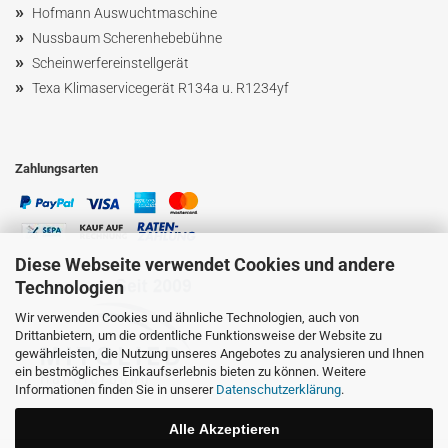
»
Hofmann Ausw
uchtmaschin
e
»
Nussbaum
Scherenhebebühne
»
Scheinwerfereinstellgerät
»
Texa Klimaservicegerät R134a u. R1234yf
Zahlungsarten
Diese Webseite verwendet Cookies und andere
Technologien
Wir verwenden Cookies und ähnliche Technologien, auch von
Drittanbietern, um die ordentliche Funktionsweise der Website zu
gewährleisten, die Nutzung unseres Angebotes zu analysieren und Ihnen
ein bestmögliches Einkaufserlebnis bieten zu können. Weitere
Informationen finden Sie in unserer
Datenschutzerklärung
.
Alle Akzeptieren