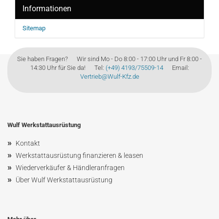
Informationen
Sitemap
Sie haben Fragen? Wir sind Mo - Do 8:00 - 17:00 Uhr und Fr 8:00 -
14:30 Uhr für Sie da! Tel:
(+49) 4193/75509-14
Email:
Vertrieb@Wulf-Kfz.de
Wulf Werkstattausrüstung
»
Kontakt
»
Werkstattausrüstung finanzieren & leasen
»
Wiederverkäufer & Händleranfragen
»
Über Wulf Werkstattausrüstung