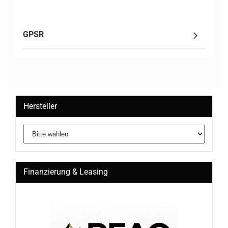
GPSR
Hersteller
Finanzierung & Leasing