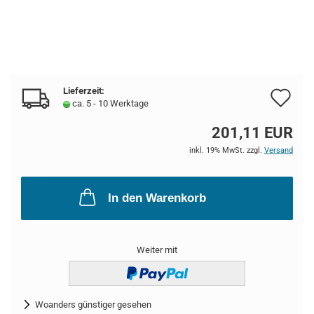
Lieferzeit:
Au
ca. 5 - 10 Werktage
de
201,11 EUR
Me
inkl. 19% MwSt. zzgl.
Versand
In den Warenkorb
Weiter mit
Woanders günstiger gesehen