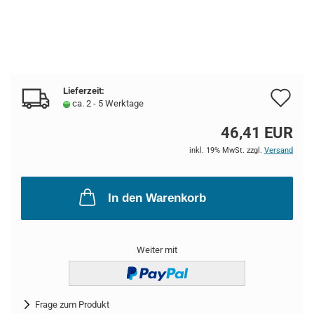
Lieferzeit:
Au
ca. 2 - 5 Werktage
de
46,41 EUR
Me
inkl. 19% MwSt. zzgl.
Versand
In den Warenkorb
Weiter mit
Frage zum Produkt