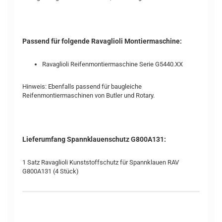
Passend für folgende Ravaglioli Montiermaschine:
Ravaglioli Reifenmontiermaschine Serie G5440.XX
Hinweis: Ebenfalls passend für baugleiche
Reifenmontiermaschinen von Butler und Rotary.
Lieferumfang Spannklauenschutz G800A131:
1 Satz Ravaglioli Kunststoffschutz für Spannklauen RAV
G800A131 (4 Stück)