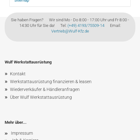
Sitemap
Sie haben Fragen? Wir sind Mo - Do 8:00 - 17:00 Uhr und Fr 8:00 -
14:30 Uhr für Sie da! Tel:
(+49) 4193/75509-14
Email:
Vertrieb@Wulf-Kfz.de
Wulf Werkstattausrüstung
»
Kontakt
»
Werkstattausrüstung finanzieren & leasen
»
Wiederverkäufer & Händleranfragen
»
Über Wulf Werkstattausrüstung
Mehr über...
Impressum