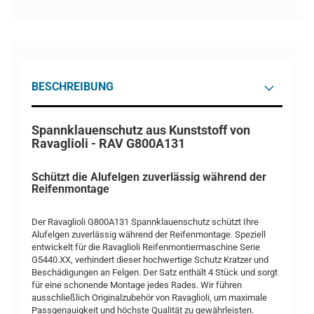
BESCHREIBUNG
Spannklauenschutz aus Kunststoff von
Ravaglioli - RAV G800A131
Schützt die Alufelgen zuverlässig während der
Reifenmontage
Der Ravaglioli G800A131 Spannklauenschutz schützt Ihre
Alufelgen zuverlässig während der Reifenmontage. Speziell
entwickelt für die Ravaglioli Reifenmontiermaschine Serie
G5440.XX, verhindert dieser hochwertige Schutz Kratzer und
Beschädigungen an Felgen. Der Satz enthält 4 Stück und sorgt
für eine schonende Montage jedes Rades. Wir führen
ausschließlich Originalzubehör von Ravaglioli, um maximale
Passgenauigkeit und höchste Qualität zu gewährleisten.