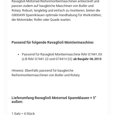
Ravaglioli Motorrad-Reifenmontiermaschinen entwickelt und
passen zudem auf baugleiche Maschinen von Butler und
Rotary. Robust, langlebig und einfach zu montieren, bieten die
G800A99 Spannklauen optimale Handhabung für Werkstätten,
die Motorräder, Roller oder Quads warten.
Passend für folgende Ravaglioli Montiermaschine:
Passend für Ravaglioli Montiermaschine RAV G7441.XX
(z.B RAV G7441.22 und G7441V.22)
ab Baujahr 06.2013
Hinweis: Ebenfalls passend für baugleiche
Reifenmontiermaschinen von Butler und Rotary.
Lieferumfang Ravaglioli Motorrad Spannklauen + 5"
außen:
1 Satz = 4 Stück