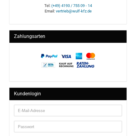
Tel:
(+49) 4193 / 755 09 - 14
Email:
vertrieb@wulf-kfz.de
Zahlungsarten
Kundenlogin