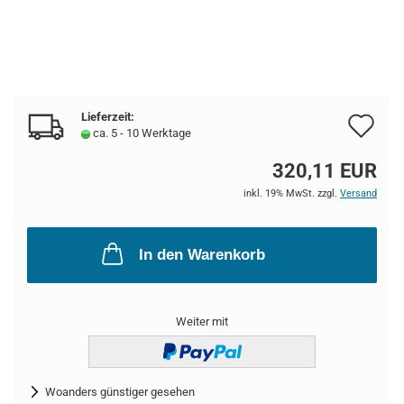
Lieferzeit:
Au
ca. 5 - 10 Werktage
de
320,11 EUR
Me
inkl. 19% MwSt. zzgl.
Versand
In den Warenkorb
Weiter mit
Woanders günstiger gesehen