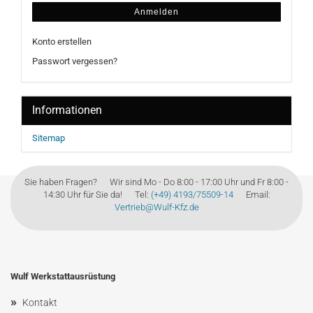
Anmelden
Konto erstellen
Passwort vergessen?
Informationen
Sitemap
Sie haben Fragen? Wir sind Mo - Do 8:00 - 17:00 Uhr und Fr 8:00 -
14:30 Uhr für Sie da! Tel:
(+49) 4193/75509-14
Email:
Vertrieb@Wulf-Kfz.de
Wulf Werkstattausrüstung
»
Kontakt