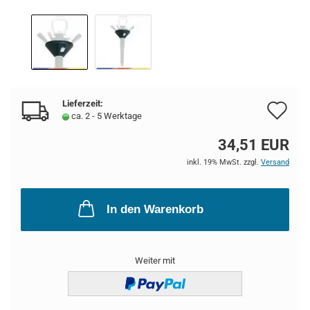
Lieferzeit:
Au
ca. 2 - 5 Werktage
de
34,51 EUR
Me
inkl. 19% MwSt. zzgl.
Versand
In den Warenkorb
Weiter mit