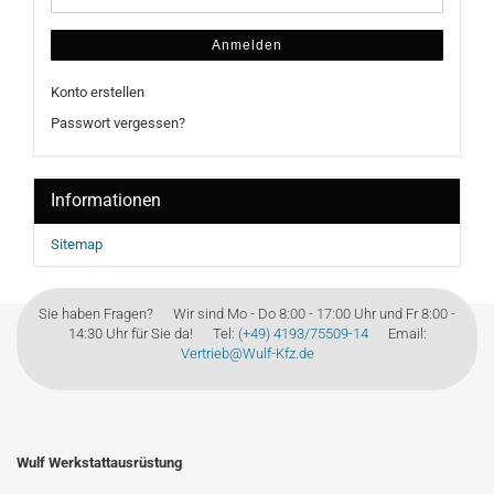
Anmelden
Konto erstellen
Passwort vergessen?
Informationen
Sitemap
Sie haben Fragen? Wir sind Mo - Do 8:00 - 17:00 Uhr und Fr 8:00 -
14:30 Uhr für Sie da! Tel:
(+49) 4193/75509-14
Email:
Vertrieb@Wulf-Kfz.de
Wulf Werkstattausrüstung