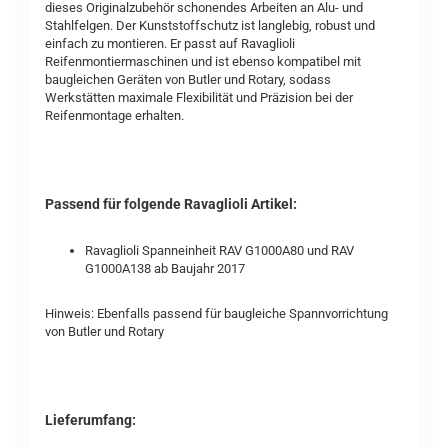
dieses Originalzubehör schonendes Arbeiten an Alu- und
Stahlfelgen. Der Kunststoffschutz ist langlebig, robust und
einfach zu montieren. Er passt auf Ravaglioli
Reifenmontiermaschinen und ist ebenso kompatibel mit
baugleichen Geräten von Butler und Rotary, sodass
Werkstätten maximale Flexibilität und Präzision bei der
Reifenmontage erhalten.
Passend für folgende Ravaglioli Artikel:
Ravaglioli Spanneinheit RAV G1000A80 und RAV
G1000A138 ab Baujahr 2017
Hinweis: Ebenfalls passend für baugleiche Spannvorrichtung
von Butler und Rotary
Lieferumfang: