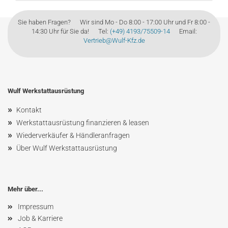
Sie haben Fragen? Wir sind Mo - Do 8:00 - 17:00 Uhr und Fr 8:00 -
14:30 Uhr für Sie da! Tel:
(+49) 4193/75509-14
Email:
Vertrieb@Wulf-Kfz.de
Wulf Werkstattausrüstung
»
Kontakt
»
Werkstattausrüstung finanzieren & leasen
»
Wiederverkäufer & Händleranfragen
»
Über Wulf Werkstattausrüstung
Mehr über...
Impressum
Job & Karriere