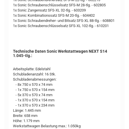
1x Sonic Schraubenschlüsselsatz SFS-M 28-tlg. - 602805
1x Sonic Zangensatz SFS-XL 32-tlg. - 603209
1x Sonic Kombinationssatz SFS-M 20-tlg. - 604402
1x Sonic Schraubendreher- und Bitsatz SFS-XL 88-tlg. - 608801
1x Sonic Schraubenschlüsselsatz SFS-XL 102-tlg. - 610201
Technische Daten Sonic Werkstattwagen NEXT S14
1.045-tlg.:
Arbeitsplatte: Edelstahl
Schubladenanzahl: 16 Stk.
Schubladenabmessungen:
- 8x 750 x 570 x 74 mm
- 1x 750 x 570 x 154 mm
- 5x 370 x 570 x 74 mm
- 1x 370 x 570 x 154 mm
- 1x 370 x 570 x 234 mm
Länge: 1.445 mm
Breite: 658 mm
Höhe: 1.179 mm
Werkstattwagen Belastung max.: 1.050kg