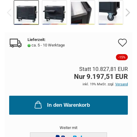
Lieferzeit:
Au
ca. 5 - 10 Werktage
de
-15%
Me
Statt 10.827,81 EUR
Nur 9.197,51 EUR
inkl. 19% MwSt. zzgl.
Versand
In den Warenkorb
Weiter mit