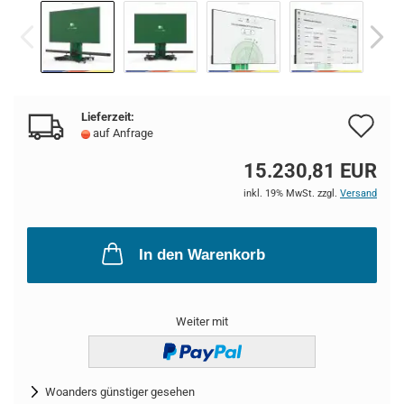
Lieferzeit:
Au
auf Anfrage
de
15.230,81 EUR
Me
inkl. 19% MwSt. zzgl.
Versand
In den Warenkorb
Weiter mit
Woanders günstiger gesehen