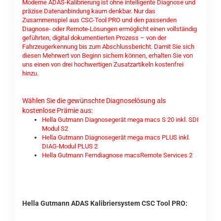
Moderne ADAS-Kalibrierung ist ohne intelligente Diagnose und
präzise Datenanbindung kaum denkbar. Nur das
Zusammenspiel aus CSC-Tool PRO und den passenden
Diagnose- oder Remote-Lösungen ermöglicht einen vollständig
geführten, digital dokumentierten Prozess – von der
Fahrzeugerkennung bis zum Abschlussbericht. Damit Sie sich
diesen Mehrwert von Beginn sichern können, erhalten Sie von
uns einen von drei hochwertigen Zusatzartikeln kostenfrei
hinzu.
Wählen Sie die gewünschte Diagnoselösung als
kostenlose Prämie aus:
Hella Gutmann Diagnosegerät mega macs S 20 inkl. SDI
Modul S2
Hella Gutmann Diagnosegerät mega macs PLUS inkl.
DIAG-​Modul PLUS 2
Hella Gutmann Ferndiagnose macsRemote Services 2
Hella Gutmann ADAS Kalibriersystem CSC Tool PRO: