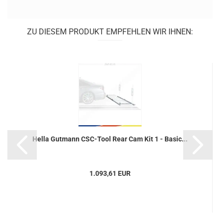
ZU DIESEM PRODUKT EMPFEHLEN WIR IHNEN:
Hella Gut­mann CSC-​Tool Rear Cam Kit 1 - Basic...
1.093,61 EUR