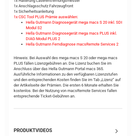
1x Halterung Laserentfernungsmesser
1x Anschlagsschutz Fahrzeugfront
1x Sicherheitsanleitung
1x CSC Tool PLUS Prämie auswählen:
Hella Gutmann Diagnosegerät mega macs S 20 inkl. SDI
Modul S2
Hella Gutmann Diagnosegerät mega macs PLUS inkl.
DIAG-​Modul PLUS 2
Hella Gutmann Ferndiagnose macsRemote Services 2
Hinweis: Bei Auswahl des mega macs S 20 oder mega macs
PLUS fällen Lizenzgebühren an. Die Lizenz buchen Sie im
Anschluss über das Hella Gutmann Portal macs 365.
Ausführliche Informationen zu den verfügbaren Lizenzstufen
und den entsprechenden Kosten finden Sie im Tab „Lizenz“ auf
der Artikelseite der Prämien. Die ersten 6 Monate erhalten Sie
kostenlos. Bei der Nutzung von macsRemote Services fallen
entsprechende Ticket-Gebühren an.
PRODUKTVIDEOS