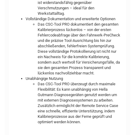
ist widerstandsfähig gegenüber
Verschmutzungen – ideal für den
Werkstattalltag.
Vollständige Dokumentation und erweiterte Optionen
Das CSC-Tool PRO dokumentiert den gesamten
Kalibrierprozess lückenlos – von der ersten
Fehlercodeabfrage über den Fahrwerk-PreCheck
und die präzise Tool-Ausrichtung bis hin zur
abschließenden, fehlerfreien Systemprüfung.
Diese vollständige Protokollierung ist nicht nur
ein Nachweis für die korrekte Kalibrierung,
sondern auch wertvoll für Versicherungsfälle, da
sie den gesamten Prozess transparent und
lückenlos nachvollziehbar macht.
Unabhängige Nutzung
Das CSC-Tool PRO überzeugt durch maximale
Flexibilität: Es kann unabhängig von Hella
Gutmann Diagnosegeräten genutzt werden um
mit externen Diagnosesystemen zu arbeiten.
Zusätzlich ermöglicht der Remote Service Case
eine schnelle, effiziente Unterstützung, indem
Kalibrierprozesse aus der Ferne geprüft und
optimiert werden können.