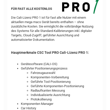
FÜR FAST ALLE KOSTENLOS
Die Cali-Lizenz PRO 1 ist für fast alle Nutzer mit einem
aktuellen mega macs Gerät bereits enthalten – ohne
zusätzliche Kosten. Sie ermöglicht die vollständige Nutzung
des Systems für alle Standard-Kalibrierungen inkl. digitaler
Targets, Cloud-Zugriff, geführter Ausrichtung und
automatisierter Dokumentation.
Hauptmerkmale CSC Tool PRO Cali-Lizenz PRO 1:
Gerätesoftware (CALI-OS)
Geführter Positionierungsprozess
Fahrzeugauswahl
Komponenten-Vorbereitung
Geführte Tool-Positionierung
Geführte Komponenten-Positionierung
Radlaufkanten Messung
Individualisierte Ausrichtung
Protokollierung
Komponenten Manager
Car History