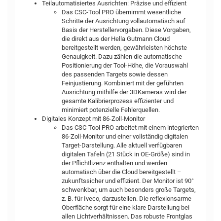
Teilautomatisiertes Ausrichten: Präzise und effizient
Das CSC-Tool PRO übernimmt wesentliche
Schritte der Ausrichtung vollautomatisch auf
Basis der Herstellervorgaben. Diese Vorgaben,
die direkt aus der Hella Gutmann Cloud
bereitgestellt werden, gewährleisten höchste
Genauigkeit. Dazu zählen die automatische
Positionierung der Tool-Höhe, die Vorauswahl
des passenden Targets sowie dessen
Feinjustierung. Kombiniert mit der geführten
Ausrichtung mithilfe der 3DKameras wird der
gesamte Kalibrierprozess effizienter und
minimiert potenzielle Fehlerquellen.
Digitales Konzept mit 86-Zoll-Monitor
Das CSC-Tool PRO arbeitet mit einem integrierten
86-Zoll-Monitor und einer vollständig digitalen
Target-Darstellung. Alle aktuell verfügbaren
digitalen Tafeln (21 Stück in OE-Größe) sind in
der Pflichtlizenz enthalten und werden
automatisch über die Cloud bereitgestellt –
zukunftssicher und effizient. Der Monitor ist 90°
schwenkbar, um auch besonders große Targets,
z. B. für Iveco, darzustellen. Die reflexionsarme
Oberfläche sorgt für eine klare Darstellung bei
allen Lichtverhältnissen. Das robuste Frontglas