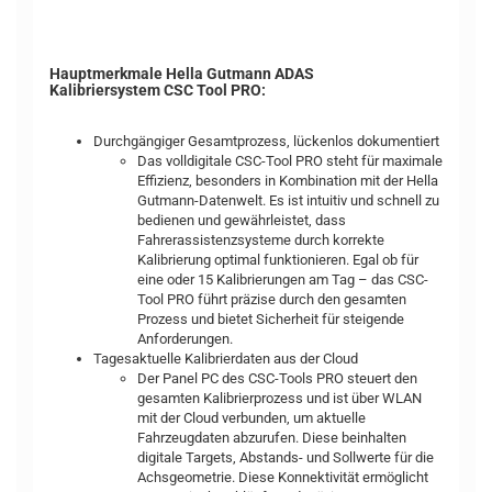
Hauptmerkmale Hella Gutmann ADAS
Kalibriersystem CSC Tool PRO:
Durchgängiger Gesamtprozess, lückenlos dokumentiert
Das volldigitale CSC-Tool PRO steht für maximale
Effizienz, besonders in Kombination mit der Hella
Gutmann-Datenwelt. Es ist intuitiv und schnell zu
bedienen und gewährleistet, dass
Fahrerassistenzsysteme durch korrekte
Kalibrierung optimal funktionieren. Egal ob für
eine oder 15 Kalibrierungen am Tag – das CSC-
Tool PRO führt präzise durch den gesamten
Prozess und bietet Sicherheit für steigende
Anforderungen.
Tagesaktuelle Kalibrierdaten aus der Cloud
Der Panel PC des CSC-Tools PRO steuert den
gesamten Kalibrierprozess und ist über WLAN
mit der Cloud verbunden, um aktuelle
Fahrzeugdaten abzurufen. Diese beinhalten
digitale Targets, Abstands- und Sollwerte für die
Achsgeometrie. Diese Konnektivität ermöglicht