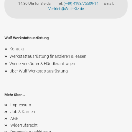
14:30 Uhr für Sie da! Tel:
(+49) 4193/75509-14
Email:
Vertrieb@Wulf-Kfz.de
Wulf Werkstattausrüstung
»
Kontakt
»
Werkstattausrüstung finanzieren & leasen
»
Wiederverkäufer & Händleranfragen
»
Über Wulf Werkstattausrüstung
Mehr über...
Impressum
Job & Karriere
AGB
Widerrufsrecht
Datenschutzerklärung