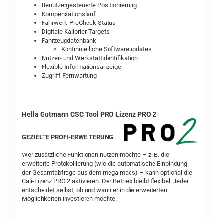
Benutzergesteuerte Positionierung
Kompensationslauf
Fahrwerk-PreCheck Status
Digitale Kalibrier-Targets
Fahrzeugdatenbank
Kontinuierliche Softwareupdates
Nutzer- und Werkstattidentifikation
Flexible Informationsanzeige
Zugriff Fernwartung
Hella Gutmann CSC Tool PRO Lizenz PRO 2
GEZIELTE PROFI-ERWEITERUNG
Wer zusätzliche Funktionen nutzen möchte – z. B. die
erweiterte Protokollierung (wie die automatische Einbindung
der Gesamtabfrage aus dem mega macs) – kann optional die
Cali-Lizenz PRO 2 aktivieren. Der Betrieb bleibt flexibel: Jeder
entscheidet selbst, ob und wann er in die erweiterten
Möglichkeiten investieren möchte.