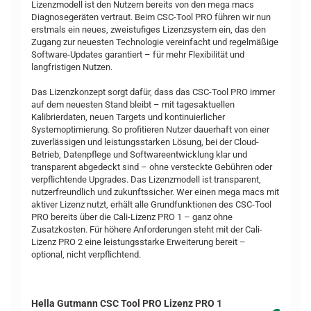
Lizenzmodell ist den Nutzern bereits von den mega macs
Diagnosegeräten vertraut. Beim CSC-Tool PRO führen wir nun
erstmals ein neues, zweistufiges Lizenzsystem ein, das den
Zugang zur neuesten Technologie vereinfacht und regelmäßige
Software-Updates garantiert – für mehr Flexibilität und
langfristigen Nutzen.
Das Lizenzkonzept sorgt dafür, dass das CSC-Tool PRO immer
auf dem neuesten Stand bleibt – mit tagesaktuellen
Kalibrierdaten, neuen Targets und kontinuierlicher
Systemoptimierung. So profitieren Nutzer dauerhaft von einer
zuverlässigen und leistungsstarken Lösung, bei der Cloud-
Betrieb, Datenpflege und Softwareentwicklung klar und
transparent abgedeckt sind – ohne versteckte Gebühren oder
verpflichtende Upgrades. Das Lizenzmodell ist transparent,
nutzerfreundlich und zukunftssicher. Wer einen mega macs mit
aktiver Lizenz nutzt, erhält alle Grundfunktionen des CSC-Tool
PRO bereits über die Cali-Lizenz PRO 1 – ganz ohne
Zusatzkosten. Für höhere Anforderungen steht mit der Cali-
Lizenz PRO 2 eine leistungsstarke Erweiterung bereit –
optional, nicht verpflichtend.
Hella Gutmann CSC Tool PRO Lizenz PRO 1