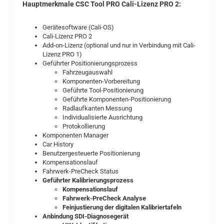
Hauptmerkmale CSC Tool PRO Cali-Lizenz PRO 2:
Gerätesoftware (Cali-OS)
Cali-Lizenz PRO 2
Add-on-Lizenz (optional und nur in Verbindung mit Cali-
Lizenz PRO 1)
Geführter Positionierungsprozess
Fahrzeugauswahl
Komponenten-Vorbereitung
Geführte Tool-Positionierung
Geführte Komponenten-Positionierung
Radlaufkanten Messung
Individualisierte Ausrichtung
Protokollierung
Komponenten Manager
Car History
Benutzergesteuerte Positionierung
Kompensationslauf
Fahrwerk-PreCheck Status
Geführter Kalibrierungsprozess
Kompensationslauf
Fahrwerk-PreCheck Analyse
Feinjustierung der digitalen Kalibriertafeln
Anbindung SDI-Diagnosegerät