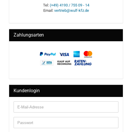
Tel:
(+49) 4193 / 755 09 - 14
Email:
vertrieb@wulf-kfz.de
Zahlungsarten
Kundenlogin