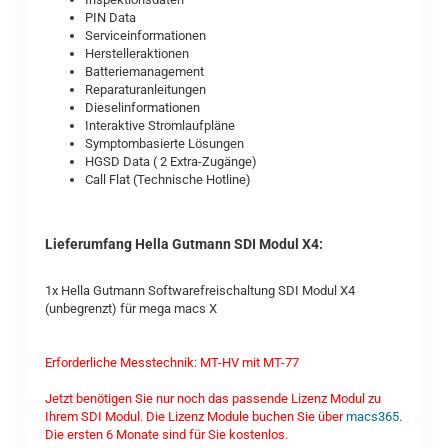
PIN Data
Serviceinformationen
Herstelleraktionen
Batteriemanagement
Reparaturanleitungen
Dieselinformationen
Interaktive Stromlaufpläne
Symptombasierte Lösungen
HGSD Data ( 2 Extra-Zugänge)
Call Flat (Technische Hotline)
Lieferumfang Hella Gutmann SDI Modul X4:
1x Hella Gutmann Softwarefreischaltung SDI Modul X4
(unbegrenzt) für mega macs X
Erforderliche Messtechnik: MT-HV mit MT-77
Jetzt benötigen Sie nur noch das passende Lizenz Modul zu
Ihrem SDI Modul. Die Lizenz Module buchen Sie über
macs365
.
Die ersten 6 Monate sind für Sie kostenlos.