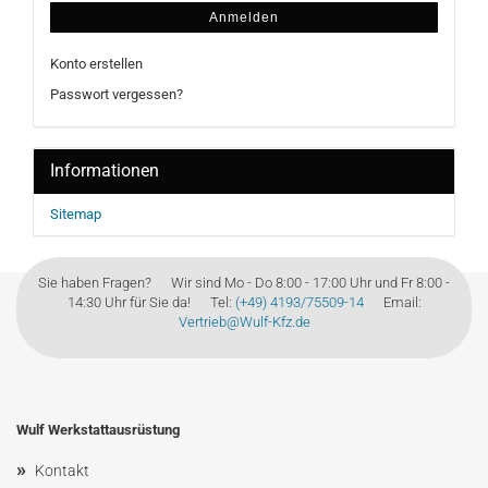
Anmelden
Konto erstellen
Passwort vergessen?
Informationen
Sitemap
Sie haben Fragen? Wir sind Mo - Do 8:00 - 17:00 Uhr und Fr 8:00 -
14:30 Uhr für Sie da! Tel:
(+49) 4193/75509-14
Email:
Vertrieb@Wulf-Kfz.de
Wulf Werkstattausrüstung
»
Kontakt