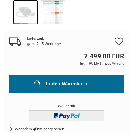
Lieferzeit:
Au
ca. 2 - 5 Werktage
de
2.499,00 EUR
Me
inkl. 19% MwSt. zzgl.
Versand
In den Warenkorb
Weiter mit
Woanders günstiger gesehen